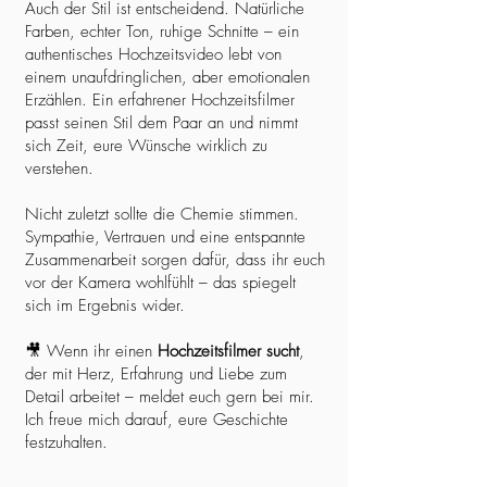
Auch der Stil ist entscheidend. Natürliche
Farben, echter Ton, ruhige Schnitte – ein
authentisches Hochzeitsvideo lebt von
einem unaufdringlichen, aber emotionalen
Erzählen. Ein erfahrener Hochzeitsfilmer
passt seinen Stil dem Paar an und nimmt
sich Zeit, eure Wünsche wirklich zu
verstehen.
Nicht zuletzt sollte die Chemie stimmen.
Sympathie, Vertrauen und eine entspannte
Zusammenarbeit sorgen dafür, dass ihr euch
vor der Kamera wohlfühlt – das spiegelt
sich im Ergebnis wider.
🎥 Wenn ihr einen
Hochzeitsfilmer sucht
,
der mit Herz, Erfahrung und Liebe zum
Detail arbeitet – meldet euch gern bei mir.
Ich freue mich darauf, eure Geschichte
festzuhalten.