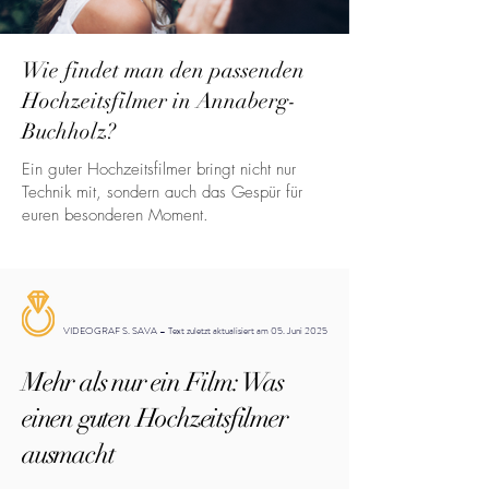
Wie findet man den passenden
Hochzeitsfilmer in Annaberg-
Buchholz?
Ein guter Hochzeitsfilmer bringt nicht nur
Technik mit, sondern auch das Gespür für
euren besonderen Moment.
VIDEOGRAF S. SAVA – Text zuletzt aktualisiert am 05. Juni 2025
Mehr als nur ein Film: Was
einen guten Hochzeitsfilmer
ausmacht