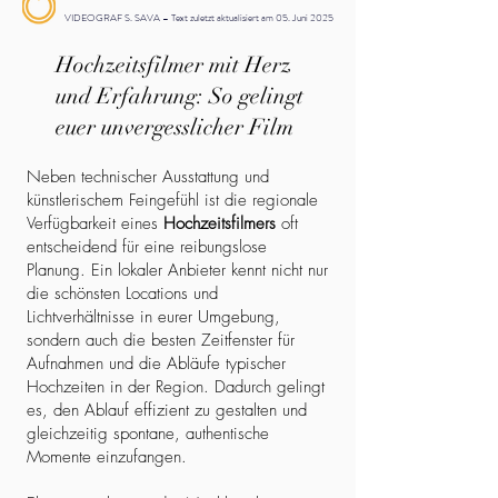
VIDEOGRAF S. SAVA – Text zuletzt aktualisiert am 05. Juni 2025
Hochzeitsfilmer mit Herz
und Erfahrung: So gelingt
euer unvergesslicher Film
Neben technischer Ausstattung und
künstlerischem Feingefühl ist die regionale
Verfügbarkeit eines
Hochzeitsfilmers
oft
entscheidend für eine reibungslose
Planung. Ein lokaler Anbieter kennt nicht nur
die schönsten Locations und
Lichtverhältnisse in eurer Umgebung,
sondern auch die besten Zeitfenster für
Aufnahmen und die Abläufe typischer
Hochzeiten in der Region. Dadurch gelingt
es, den Ablauf effizient zu gestalten und
gleichzeitig spontane, authentische
Momente einzufangen.