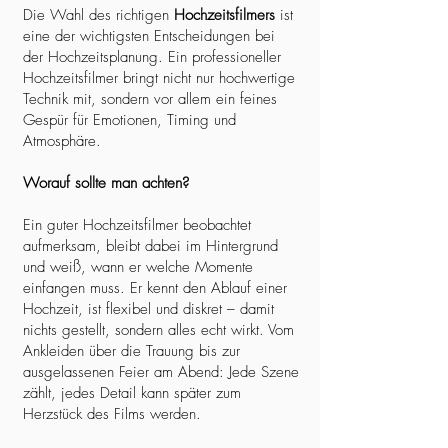
Die Wahl des richtigen
Hochzeitsfilmers
ist
eine der wichtigsten Entscheidungen bei
der Hochzeitsplanung. Ein professioneller
Hochzeitsfilmer bringt nicht nur hochwertige
Technik mit, sondern vor allem ein feines
Gespür für Emotionen, Timing und
Atmosphäre.
Worauf sollte man achten?
Ein guter Hochzeitsfilmer beobachtet
aufmerksam, bleibt dabei im Hintergrund
und weiß, wann er welche Momente
einfangen muss. Er kennt den Ablauf einer
Hochzeit, ist flexibel und diskret – damit
nichts gestellt, sondern alles echt wirkt. Vom
Ankleiden über die Trauung bis zur
ausgelassenen Feier am Abend: Jede Szene
zählt, jedes Detail kann später zum
Herzstück des Films werden.