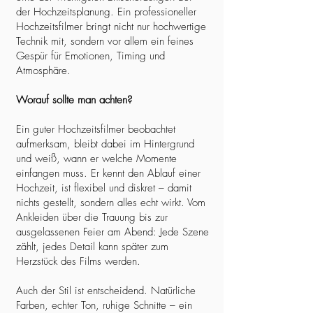
der Hochzeitsplanung. Ein professioneller
Hochzeitsfilmer bringt nicht nur hochwertige
Technik mit, sondern vor allem ein feines
Gespür für Emotionen, Timing und
Atmosphäre.
Worauf sollte man achten?
Ein guter Hochzeitsfilmer beobachtet
aufmerksam, bleibt dabei im Hintergrund
und weiß, wann er welche Momente
einfangen muss. Er kennt den Ablauf einer
Hochzeit, ist flexibel und diskret – damit
nichts gestellt, sondern alles echt wirkt. Vom
Ankleiden über die Trauung bis zur
ausgelassenen Feier am Abend: Jede Szene
zählt, jedes Detail kann später zum
Herzstück des Films werden.
Auch der Stil ist entscheidend. Natürliche
Farben, echter Ton, ruhige Schnitte – ein