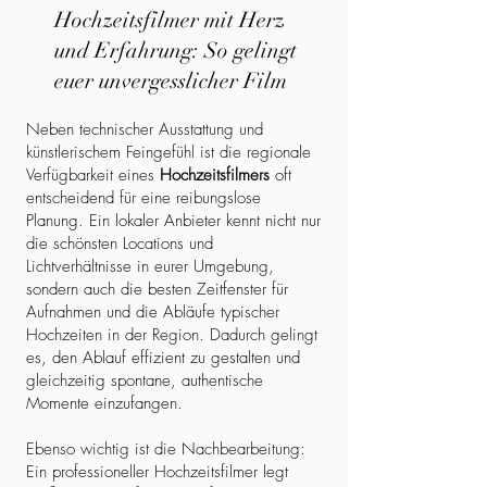
Hochzeitsfilmer mit Herz
und Erfahrung: So gelingt
euer unvergesslicher Film
Neben technischer Ausstattung und
künstlerischem Feingefühl ist die regionale
Verfügbarkeit eines
Hochzeitsfilmers
oft
entscheidend für eine reibungslose
Planung. Ein lokaler Anbieter kennt nicht nur
die schönsten Locations und
Lichtverhältnisse in eurer Umgebung,
sondern auch die besten Zeitfenster für
Aufnahmen und die Abläufe typischer
Hochzeiten in der Region. Dadurch gelingt
es, den Ablauf effizient zu gestalten und
gleichzeitig spontane, authentische
Momente einzufangen.
Ebenso wichtig ist die Nachbearbeitung:
Ein professioneller Hochzeitsfilmer legt