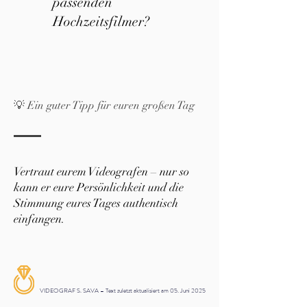
passenden
Hochzeitsfilmer?
💡 Ein guter Tipp für euren großen Tag
Vertraut eurem Videografen – nur so
kann er eure Persönlichkeit und die
Stimmung eures Tages authentisch
einfangen.
VIDEOGRAF S. SAVA – Text zuletzt aktualisiert am 05. Juni 2025