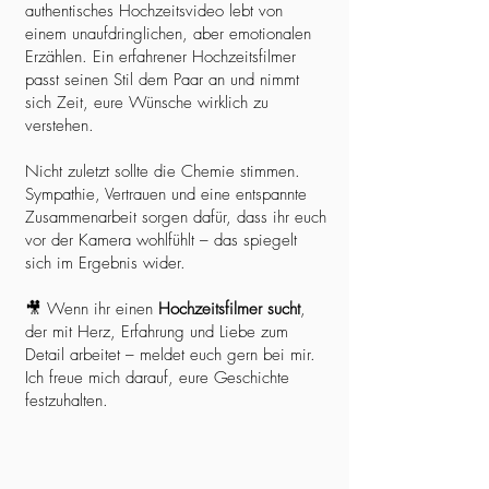
authentisches Hochzeitsvideo lebt von
einem unaufdringlichen, aber emotionalen
Erzählen. Ein erfahrener Hochzeitsfilmer
passt seinen Stil dem Paar an und nimmt
sich Zeit, eure Wünsche wirklich zu
verstehen.
Nicht zuletzt sollte die Chemie stimmen.
Sympathie, Vertrauen und eine entspannte
Zusammenarbeit sorgen dafür, dass ihr euch
vor der Kamera wohlfühlt – das spiegelt
sich im Ergebnis wider.
🎥 Wenn ihr einen
Hochzeitsfilmer sucht
,
der mit Herz, Erfahrung und Liebe zum
Detail arbeitet – meldet euch gern bei mir.
Ich freue mich darauf, eure Geschichte
festzuhalten.