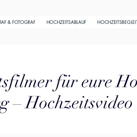
RAF & FOTOGRAF
HOCHZEITSABLAUF
HOCHZEITSBEGLE
sfilmer für eure Ho
g – Hochzeitsvideo