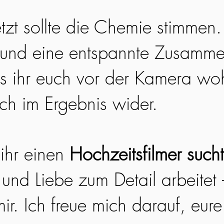
etzt sollte die Chemie stimmen
 und eine entspannte Zusamme
ss ihr euch vor der Kamera woh
ich im Ergebnis wider.
ihr einen
Hochzeitsfilmer sucht
 und Liebe zum Detail arbeitet
ir. Ich freue mich darauf, eur