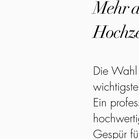
Mehr al
Hochze
Die Wahl 
wichtigst
Ein profes
hochwerti
Gespür fü