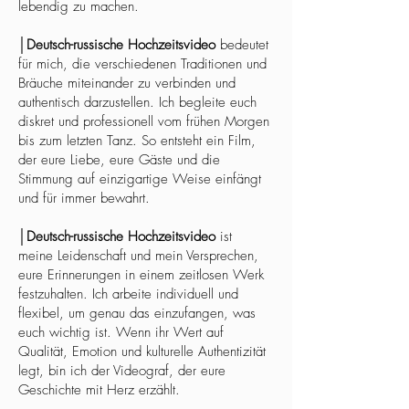
lebendig zu machen.
│
Deutsch-russische Hochzeitsvideo
bedeutet
für mich, die verschiedenen Traditionen und
Bräuche miteinander zu verbinden und
authentisch darzustellen. Ich begleite euch
diskret und professionell vom frühen Morgen
bis zum letzten Tanz. So entsteht ein Film,
der eure Liebe, eure Gäste und die
Stimmung auf einzigartige Weise einfängt
und für immer bewahrt.
│
Deutsch-russische Hochzeitsvideo
ist
meine Leidenschaft und mein Versprechen,
eure Erinnerungen in einem zeitlosen Werk
festzuhalten. Ich arbeite individuell und
flexibel, um genau das einzufangen, was
euch wichtig ist. Wenn ihr Wert auf
Qualität, Emotion und kulturelle Authentizität
legt, bin ich der Videograf, der eure
Geschichte mit Herz erzählt.