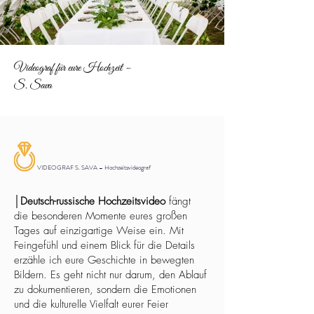
Videograf für eure Hochzeit –
S. Sava
VIDEOGRAF S. SAVA – Hochzeitsvideograf
│
Deutsch-russische Hochzeitsvideo
fängt
die besonderen Momente eures großen
Tages auf einzigartige Weise ein. Mit
Feingefühl und einem Blick für die Details
erzähle ich eure Geschichte in bewegten
Bildern. Es geht nicht nur darum, den Ablauf
zu dokumentieren, sondern die Emotionen
und die kulturelle Vielfalt eurer Feier