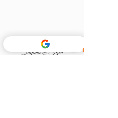
Tatjana & Igor