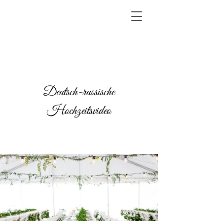
Deutsch-russische
Hochzeitsvideo