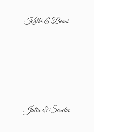
Kathi & Benni
Julia & Sascha