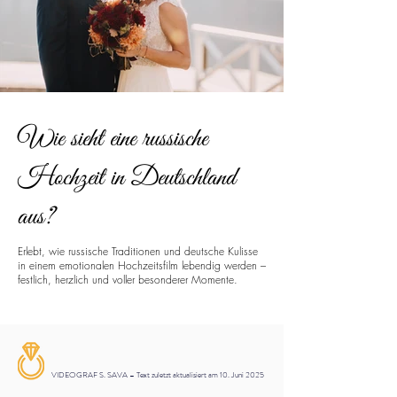
Wie sieht eine russische
Hochzeit in Deutschland
aus?
Erlebt, wie russische Traditionen und deutsche Kulisse
in einem emotionalen Hochzeitsfilm lebendig werden –
festlich, herzlich und voller besonderer Momente.
VIDEOGRAF S. SAVA – Text zuletzt aktualisiert am 10. Juni 2025