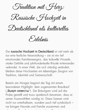
Tradition mit Herz:
Russische Hochzeit in
Deutschland als kulturelles
Erlebnis
Die
russische Hochzeit in Deutschland
ist viel mehr als
nur eine festliche Veranstaltung – sie ist ein tief
emotionales Familienereignis, das kulturelle Wurzeln,
starke Gefühle und jahrhundertealte Rituale miteinander
verbindet. In einer Welt, die sich ständig verändert,
bleiben diese Hochzeiten ein lebendiges Zeugnis von
Tradition, Identität und Gemeinschaft.
Bereits am Morgen beginnt der Tag mit einem
besonderen Highlight: dem sogenannten Brautkauf
(„Выкуп невесты“). Der Bräutigam wird auf die
Probe gestellt und muss spielerisch beweisen, dass er
seiner Auserwählten würdig ist. Diese Szenen sind
nicht nur unterhaltsam, sondern auch tief symbolisch –
sie bringen Freunde und Familie zusammen und