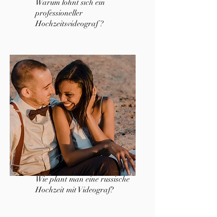
Warum lohnt sich ein
professioneller
Hochzeitsvideograf ?
Wie plant man eine russische
Hochzeit mit Videograf?