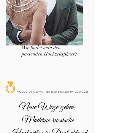
Wie findet man den
passenden Hochzeitsfilmer?
VIDEOGRAF S. SAVA – Text zuletzt aktualisiert am 10. Juni 2025
Neue Wege gehen:
Moderne russische