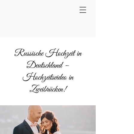
Russische Hochzeit in
Deutschland –
Hochzeitsvideo in
Zweibrücken!