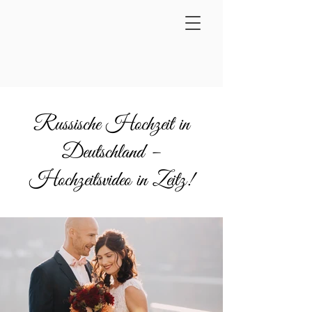
Russische Hochzeit in
Deutschland –
Hochzeitsvideo in Zeitz!