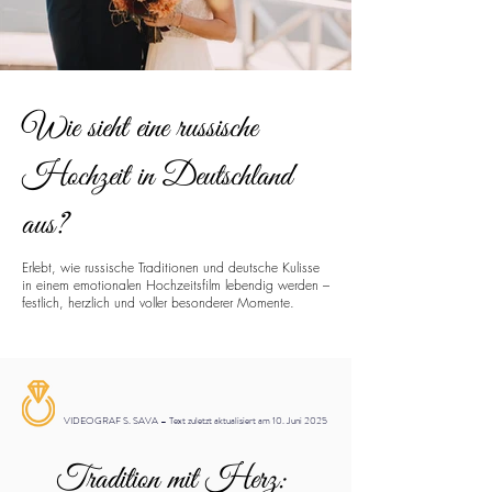
Wie sieht eine russische
Hochzeit in Deutschland
aus?
Erlebt, wie russische Traditionen und deutsche Kulisse
in einem emotionalen Hochzeitsfilm lebendig werden –
festlich, herzlich und voller besonderer Momente.
VIDEOGRAF S. SAVA – Text zuletzt aktualisiert am 10. Juni 2025
Tradition mit Herz: