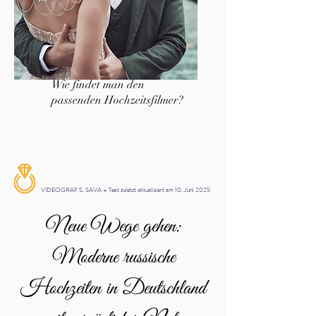
Wie findet man den
passenden Hochzeitsfilmer?
VIDEOGRAF S. SAVA – Text zuletzt aktualisiert am 10. Juni 2025
Neue Wege gehen:
Moderne russische
Hochzeiten in Deutschland