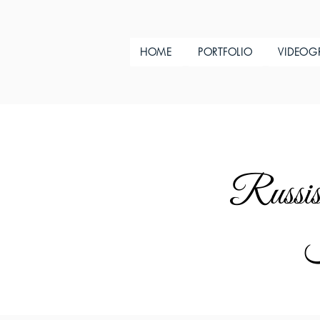
HOME
PORTFOLIO
VIDEOG
Russis
H