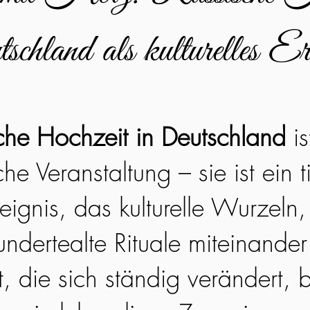
chland als kulturelles Er
sche Hochzeit in Deutschland
is
iche Veranstaltung – sie ist ein 
eignis, das kulturelle Wurzeln,
ndertealte Rituale miteinander
, die sich ständig verändert, 