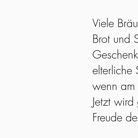
Viele Brä
Brot und 
Geschenke
elterlich
wenn am A
Jetzt wir
Freude de