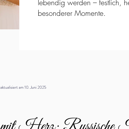
lebendig werden – festlich, he
besonderer Momente.
tualisiert am 10. Juni 2025
 mit Herz: Russische H