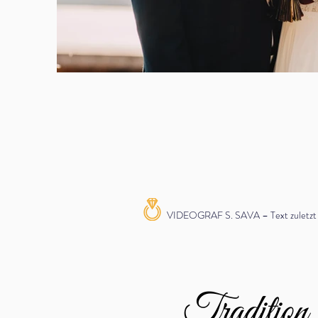
VIDEOGRAF S. SAVA – Text zuletzt ak
Tradition