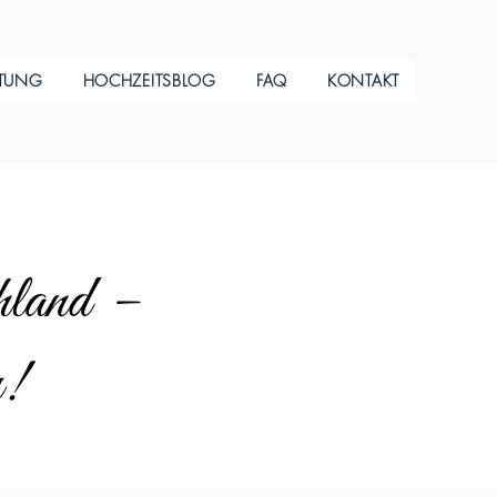
ITUNG
HOCHZEITSBLOG
FAQ
KONTAKT
hland –
u!