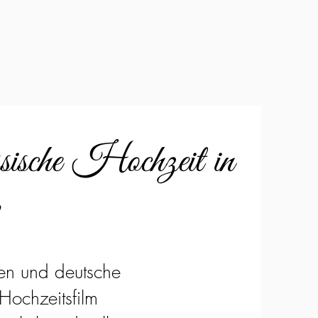
ssische Hochzeit in
onen und deutsche
Hochzeitsfilm