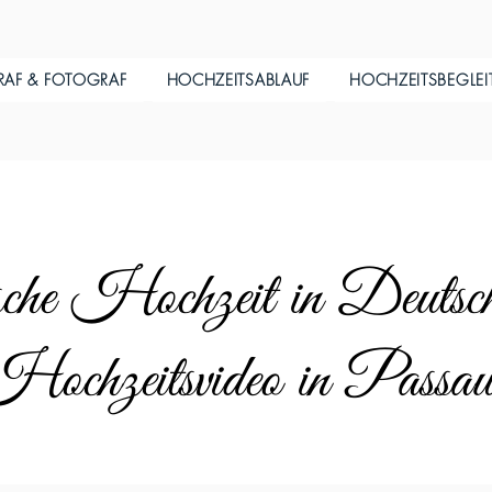
RAF & FOTOGRAF
HOCHZEITSABLAUF
HOCHZEITSBEGLE
che Hochzeit in Deutsc
ochzeitsvideo in Passa