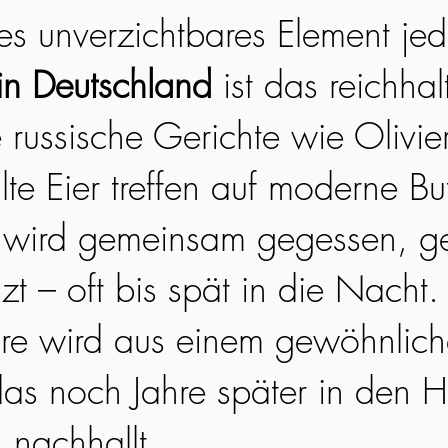
res unverzichtbares Element je
in Deutschland
ist das reichhal
 russische Gerichte wie Olivier
lte Eier treffen auf moderne Bu
s wird gemeinsam gegessen, ge
t – oft bis spät in die Nacht. 
e wird aus einem gewöhnlich
 das noch Jahre später in den 
n nachhallt.