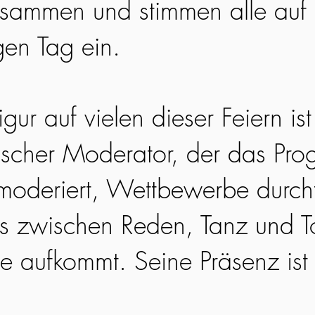
usammen und stimmen alle auf
gen Tag ein.
igur auf vielen dieser Feiern i
ischer Moderator, der das Prog
moderiert, Wettbewerbe durchf
ss zwischen Reden, Tanz und T
e aufkommt. Seine Präsenz ist 