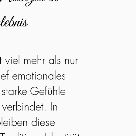
lebnis
t viel mehr als nur
tief emotionales
 starke Gefühle
 verbindet. In
bleiben diese