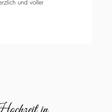
rzlich und voller
ochzeit in