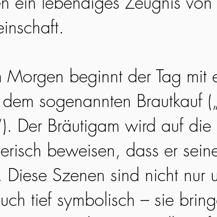
n ein lebendiges Zeugnis von Tr
inschaft.
m Morgen beginnt der Tag mit
: dem sogenannten Brautkauf 
. Der Bräutigam wird auf die P
lerisch beweisen, dass er sein
. Diese Szenen sind nicht nur 
uch tief symbolisch – sie brin