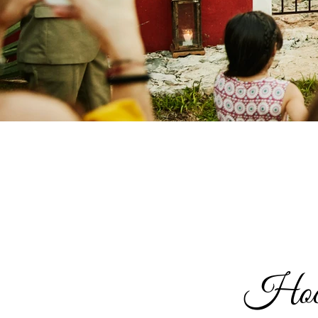
Hochz