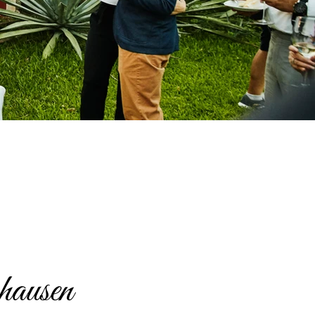
hausen