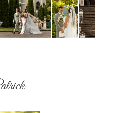
atrick