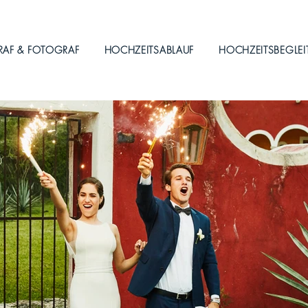
RAF & FOTOGRAF
HOCHZEITSABLAUF
HOCHZEITSBEGLE