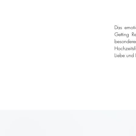
Das emoti
Getting Re
besondere
Hochzeitsf
Liebe und