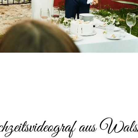
eitsvideograf aus Wals