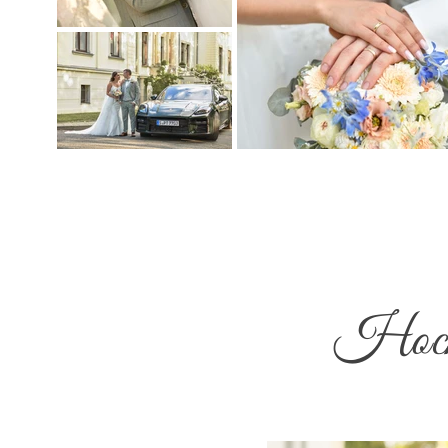
Hochz