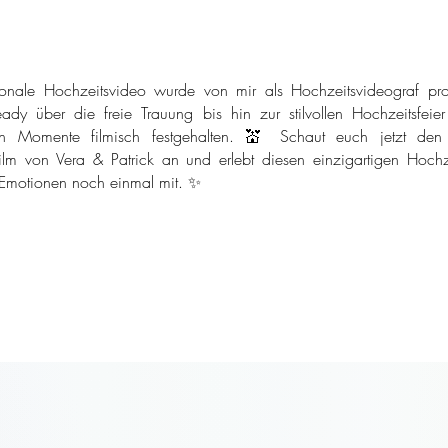
onale Hochzeitsvideo wurde von mir als Hochzeitsvideograf pro
ady über die freie Trauung bis hin zur stilvollen Hochzeitsfeie
n Momente filmisch festgehalten. 💒 Schaut euch jetzt den
ilm von Vera & Patrick an und erlebt diesen einzigartigen Hochze
 Emotionen noch einmal mit. ✨