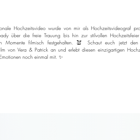
onale Hochzeitsvideo wurde von mir als Hochzeitsvideograf pro
ady über die freie Trauung bis hin zur stilvollen Hochzeitsfeie
n Momente filmisch festgehalten. 💒 Schaut euch jetzt den
ilm von Vera & Patrick an und erlebt diesen einzigartigen Hochze
 Emotionen noch einmal mit. ✨