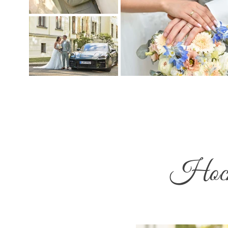
Hochz