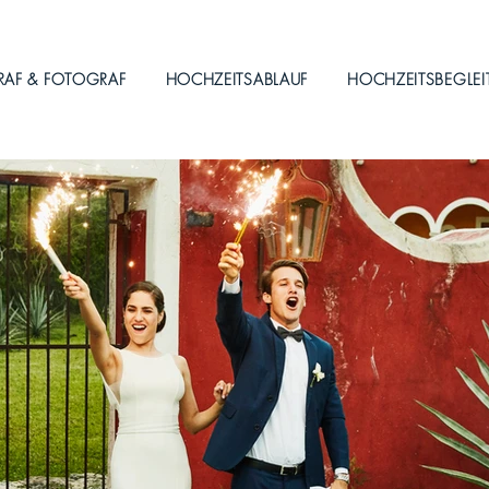
RAF & FOTOGRAF
HOCHZEITSABLAUF
HOCHZEITSBEGLE