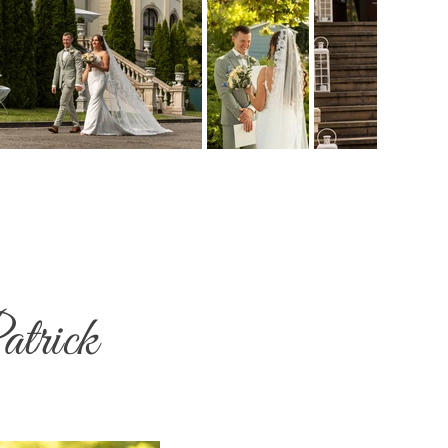
atrick