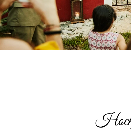
Hochze