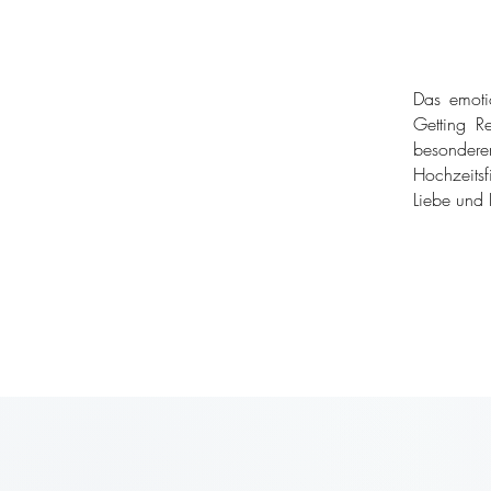
Das emoti
Getting Re
besondere
Hochzeitsf
Liebe und