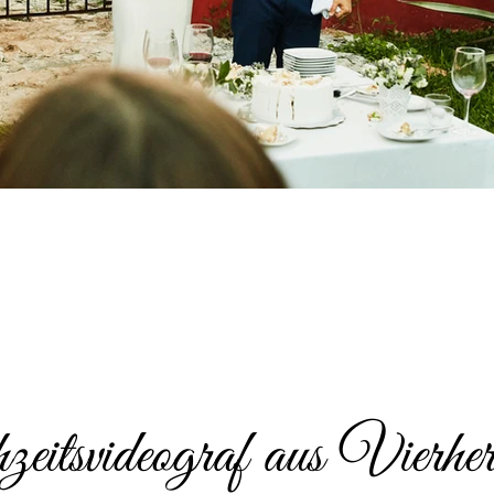
itsvideograf aus Vierher