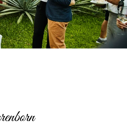
renborn