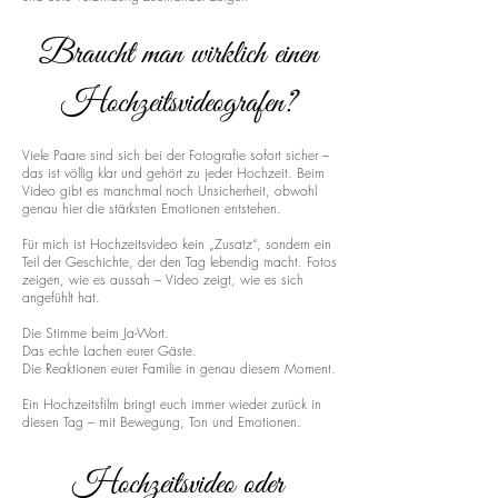
Braucht man wirklich einen
Hochzeitsvideografen?
Viele Paare sind sich bei der Fotografie sofort sicher –
das ist völlig klar und gehört zu jeder Hochzeit. Beim
Video gibt es manchmal noch Unsicherheit, obwohl
genau hier die stärksten Emotionen entstehen.
Für mich ist Hochzeitsvideo kein „Zusatz“, sondern ein
Teil der Geschichte, der den Tag lebendig macht. Fotos
zeigen, wie es aussah – Video zeigt, wie es sich
angefühlt hat.
Die Stimme beim Ja-Wort.
Das echte Lachen eurer Gäste.
Die Reaktionen eurer Familie in genau diesem Moment.
Ein Hochzeitsfilm bringt euch immer wieder zurück in
diesen Tag – mit Bewegung, Ton und Emotionen.
Hochzeitsvideo oder