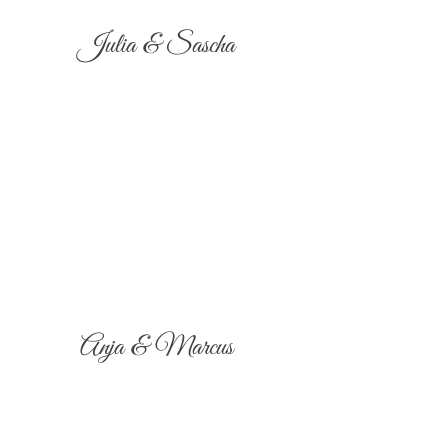
Julia & Sascha
Anja & Marcus