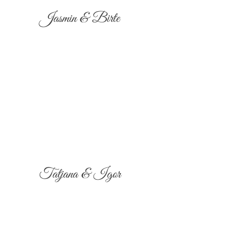
Jasmin & Birte
Tatjana & Igor