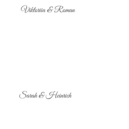
Viktoriia & Roman
Sarah & Heinrich