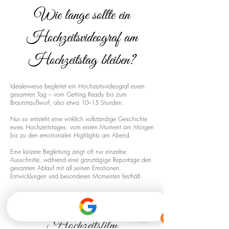
Wie lange sollte ein
Hochzeitsvideograf am
Hochzeitstag bleiben?
Idealerweise begleitet ein Hochzeitsvideograf euren
gesamten Tag – vom Getting Ready bis zum
Brautstraußwurf, also etwa 10–15 Stunden.
Nur so entsteht eine wirklich vollständige Geschichte
eures Hochzeitstages: vom ersten Moment am Morgen
bis zu den emotionalen Highlights am Abend.
Eine kürzere Begleitung zeigt oft nur einzelne
Ausschnitte, während eine ganztägige Reportage den
gesamten Ablauf mit all seinen Emotionen,
Entwicklungen und besonderen Momenten festhält.
Drohnenaufnahmen für euren
Hochzeitsfilm