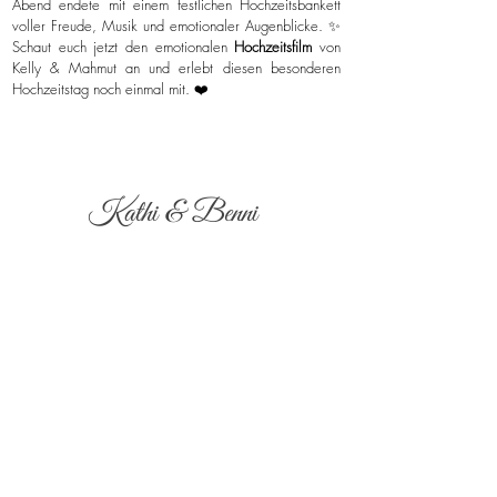
Abend endete mit einem festlichen Hochzeitsbankett
voller Freude, Musik und emotionaler Augenblicke. ✨
Schaut euch jetzt den emotionalen
Hochzeitsfilm
von
Kelly & Mahmut an und erlebt diesen besonderen
Hochzeitstag noch einmal mit. ❤️
Kathi & Benni