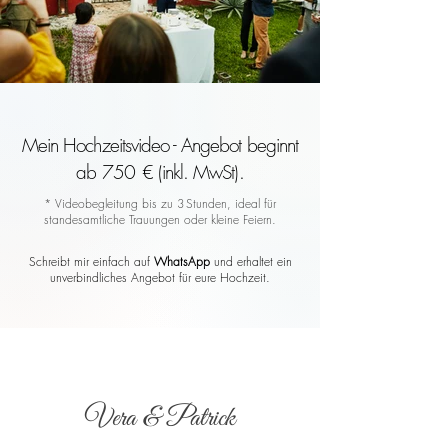
Mein Hochzeitsvideo - Angebot beginnt
ab 750 € (inkl. MwSt).
* Videobegleitung bis zu 3 Stunden, ideal für
standesamtliche Trauungen oder kleine Feiern.
Schreibt mir einfach auf
WhatsApp
und erhaltet ein
unverbindliches Angebot für eure Hochzeit.
Vera & Patrick