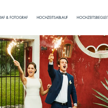
RAF & FOTOGRAF
HOCHZEITSABLAUF
HOCHZEITSBEGLE