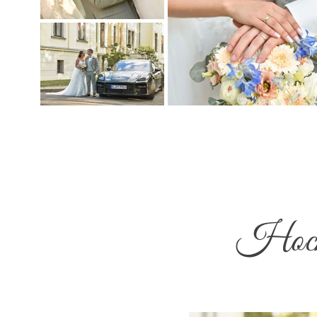
Hochz