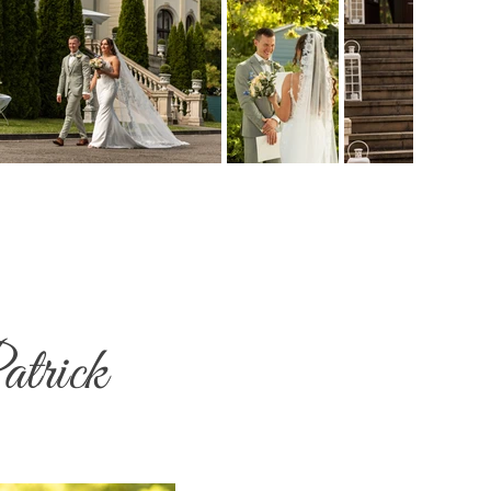
atrick