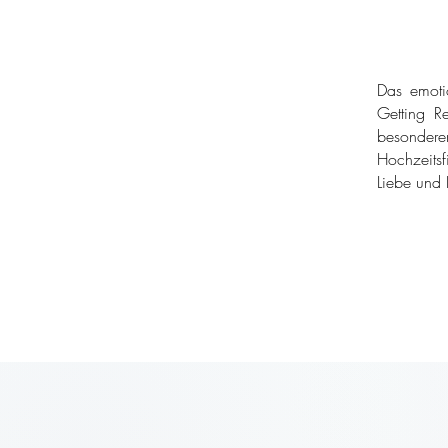
Das emoti
Getting Re
besondere
Hochzeitsf
Liebe und