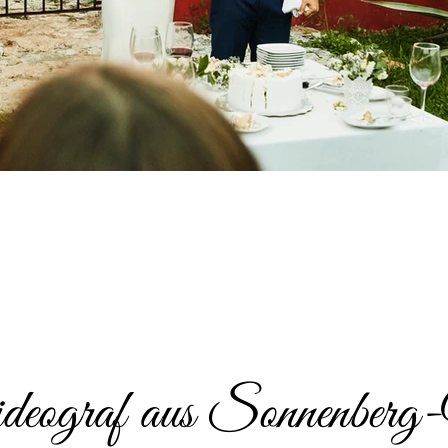
ideograf aus Sonnenberg