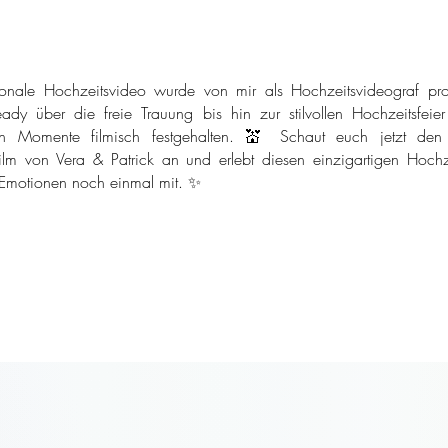
onale Hochzeitsvideo wurde von mir als Hochzeitsvideograf pro
ady über die freie Trauung bis hin zur stilvollen Hochzeitsfeie
n Momente filmisch festgehalten. 💒 Schaut euch jetzt den
ilm von Vera & Patrick an und erlebt diesen einzigartigen Hochze
 Emotionen noch einmal mit. ✨