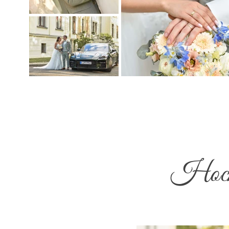
Hochz