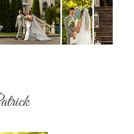
atrick