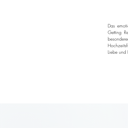
Das emoti
Getting Re
besondere
Hochzeitsf
Liebe und