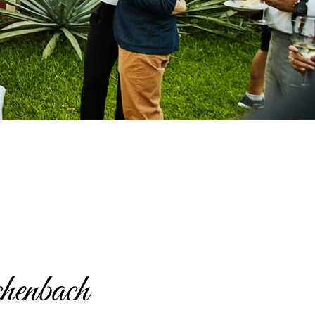
henbach