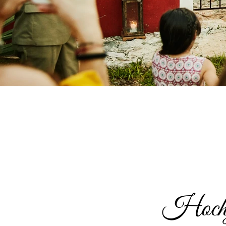
Hochze