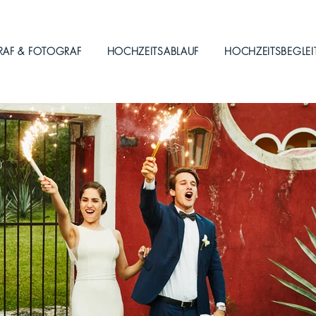
RAF & FOTOGRAF
HOCHZEITSABLAUF
HOCHZEITSBEGLE