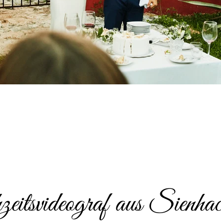
itsvideograf aus Sienhac