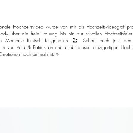
onale Hochzeitsvideo wurde von mir als Hochzeitsvideograf pro
ady über die freie Trauung bis hin zur stilvollen Hochzeitsfeie
n Momente filmisch festgehalten. 💒 Schaut euch jetzt den
ilm von Vera & Patrick an und erlebt diesen einzigartigen Hochze
 Emotionen noch einmal mit. ✨