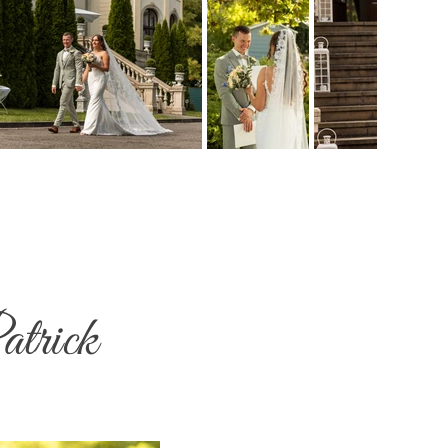
atrick