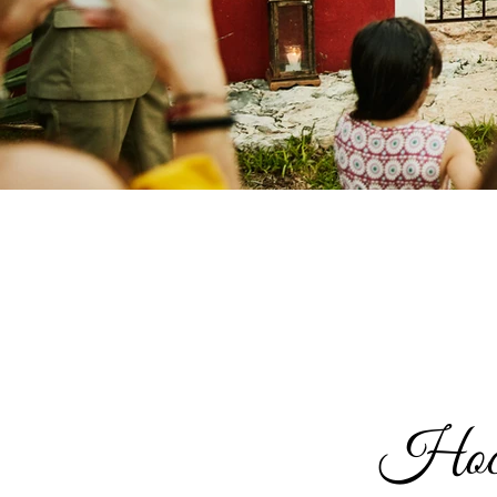
Hochz