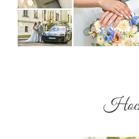
Hochz