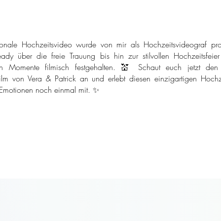
onale Hochzeitsvideo wurde von mir als Hochzeitsvideograf pro
ady über die freie Trauung bis hin zur stilvollen Hochzeitsfeie
n Momente filmisch festgehalten. 💒 Schaut euch jetzt den
ilm von Vera & Patrick an und erlebt diesen einzigartigen Hochze
 Emotionen noch einmal mit. ✨