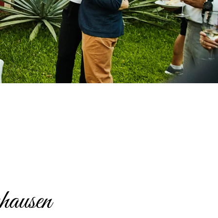
hausen