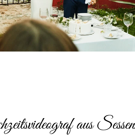
eitsvideograf aus Sessen