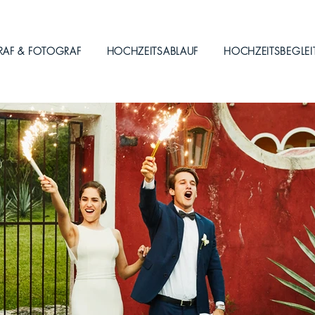
RAF & FOTOGRAF
HOCHZEITSABLAUF
HOCHZEITSBEGLE