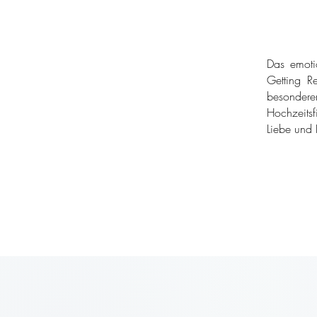
Das emoti
Getting Re
besondere
Hochzeitsf
Liebe und