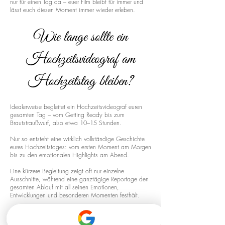
nur für einen Tag da – euer Film bleibt für immer und
lässt euch diesen Moment immer wieder erleben.
Wie lange sollte ein
Hochzeitsvideograf am
Hochzeitstag bleiben?
Idealerweise begleitet ein Hochzeitsvideograf euren
gesamten Tag – vom Getting Ready bis zum
Brautstraußwurf, also etwa 10–15 Stunden.
Nur so entsteht eine wirklich vollständige Geschichte
eures Hochzeitstages: vom ersten Moment am Morgen
bis zu den emotionalen Highlights am Abend.
Eine kürzere Begleitung zeigt oft nur einzelne
Ausschnitte, während eine ganztägige Reportage den
gesamten Ablauf mit all seinen Emotionen,
Entwicklungen und besonderen Momenten festhält.
Drohnenaufnahmen für euren