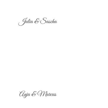
Julia & Sascha
Anja & Marcus