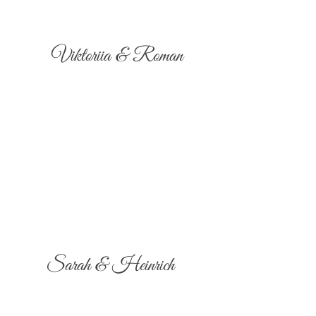
Viktoriia & Roman
Sarah & Heinrich