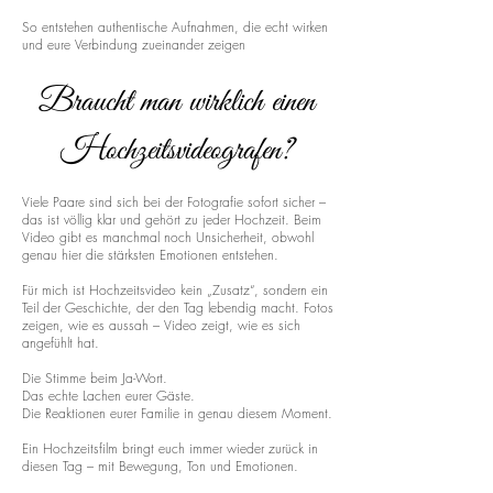
So entstehen authentische Aufnahmen, die echt wirken
und eure Verbindung zueinander zeigen
Braucht man wirklich einen
Hochzeitsvideografen?
Viele Paare sind sich bei der Fotografie sofort sicher –
das ist völlig klar und gehört zu jeder Hochzeit. Beim
Video gibt es manchmal noch Unsicherheit, obwohl
genau hier die stärksten Emotionen entstehen.
Für mich ist Hochzeitsvideo kein „Zusatz“, sondern ein
Teil der Geschichte, der den Tag lebendig macht. Fotos
zeigen, wie es aussah – Video zeigt, wie es sich
angefühlt hat.
Die Stimme beim Ja-Wort.
Das echte Lachen eurer Gäste.
Die Reaktionen eurer Familie in genau diesem Moment.
Ein Hochzeitsfilm bringt euch immer wieder zurück in
diesen Tag – mit Bewegung, Ton und Emotionen.