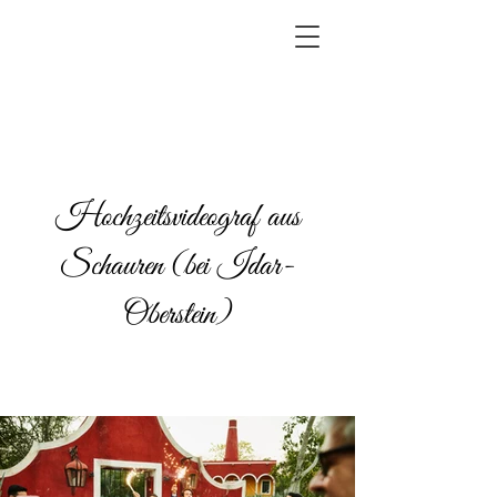
Hochzeitsvideograf aus
Schauren (bei Idar-
Oberstein)