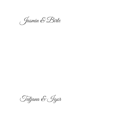
Jasmin & Birte
Tatjana & Igor