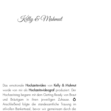
Kelly & Mahmut
Das emotionale
Hochzeitsvideo
von
Kelly & Mahmut
wurde von mir als
Hochzeitsvideograf
produziert. Der
Hochzeitstag begann mit dem Getting Ready von Braut
und Bräutigam in ihren jeweiligen Zuhause. 💍
Anschließend folgte die standesamtliche Trauung im
stilvollen Bankettsaal, bevor wir gemeinsam durch die