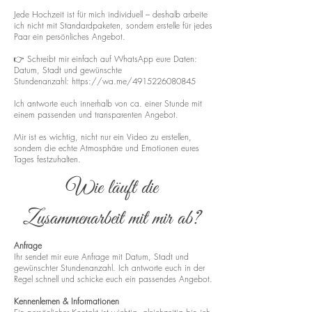
Jede Hochzeit ist für mich individuell – deshalb arbeite
ich nicht mit Standardpaketen, sondern erstelle für jedes
Paar ein persönliches Angebot.
👉 Schreibt mir einfach auf WhatsApp eure Daten:
Datum, Stadt und gewünschte
Stundenanzahl:
https://wa.me/4915226080845
Ich antworte euch innerhalb von ca. einer Stunde mit
einem passenden und transparenten Angebot.
Mir ist es wichtig, nicht nur ein Video zu erstellen,
sondern die echte Atmosphäre und Emotionen eures
Tages festzuhalten.
Wie läuft die
Zusammenarbeit mit mir ab?
Anfrage
Ihr sendet mir eure Anfrage mit Datum, Stadt und
gewünschter Stundenanzahl. Ich antworte euch in der
Regel schnell und schicke euch ein passendes Angebot.
Kennenlernen & Informationen