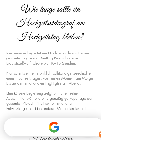
Wie lange sollte ein
Hochzeitsvideograf am
Hochzeitstag bleiben?
Idealerweise begleitet ein Hochzeitsvideograf euren
gesamten Tag – vom Getting Ready bis zum
Brautstraußwurf, also etwa 10–15 Stunden.
Nur so entsteht eine wirklich vollständige Geschichte
eures Hochzeitstages: vom ersten Moment am Morgen
bis zu den emotionalen Highlights am Abend.
Eine kürzere Begleitung zeigt oft nur einzelne
Ausschnitte, während eine ganztägige Reportage den
gesamten Ablauf mit all seinen Emotionen,
Entwicklungen und besonderen Momenten festhält.
Drohnenaufnahmen für euren
Hochzeitsfilm