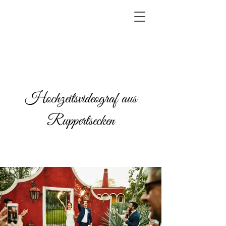
Hochzeitsvideograf aus
Ruppertsecken