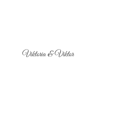
Viktoria & Viktor