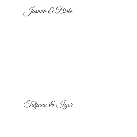
Jasmin & Birte
Tatjana & Igor