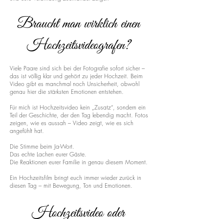
Braucht man wirklich einen
Hochzeitsvideografen?
Viele Paare sind sich bei der Fotografie sofort sicher –
das ist völlig klar und gehört zu jeder Hochzeit. Beim
Video gibt es manchmal noch Unsicherheit, obwohl
genau hier die stärksten Emotionen entstehen.
Für mich ist Hochzeitsvideo kein „Zusatz“, sondern ein
Teil der Geschichte, der den Tag lebendig macht. Fotos
zeigen, wie es aussah – Video zeigt, wie es sich
angefühlt hat.
Die Stimme beim Ja-Wort.
Das echte Lachen eurer Gäste.
Die Reaktionen eurer Familie in genau diesem Moment.
Ein Hochzeitsfilm bringt euch immer wieder zurück in
diesen Tag – mit Bewegung, Ton und Emotionen.
Hochzeitsvideo oder