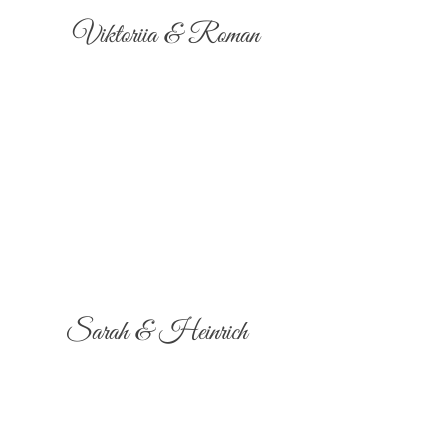
Viktoriia & Roman
Sarah & Heinrich