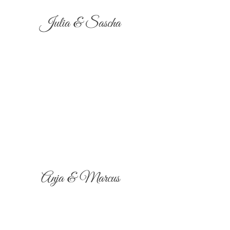
Julia & Sascha
Anja & Marcus