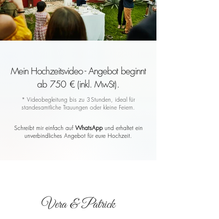
Mein Hochzeitsvideo - Angebot beginnt
ab 750 € (inkl. MwSt).
* Videobegleitung bis zu 3 Stunden, ideal für
standesamtliche Trauungen oder kleine Feiern.
Schreibt mir einfach auf
WhatsApp
und erhaltet ein
unverbindliches Angebot für eure Hochzeit.
Vera & Patrick