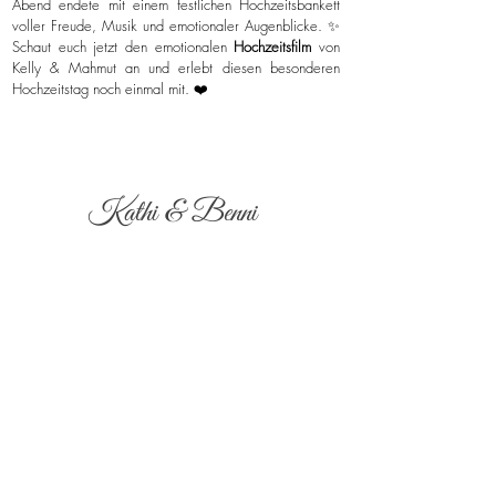
Abend endete mit einem festlichen Hochzeitsbankett
voller Freude, Musik und emotionaler Augenblicke. ✨
Schaut euch jetzt den emotionalen
Hochzeitsfilm
von
Kelly & Mahmut an und erlebt diesen besonderen
Hochzeitstag noch einmal mit. ❤️
Kathi & Benni