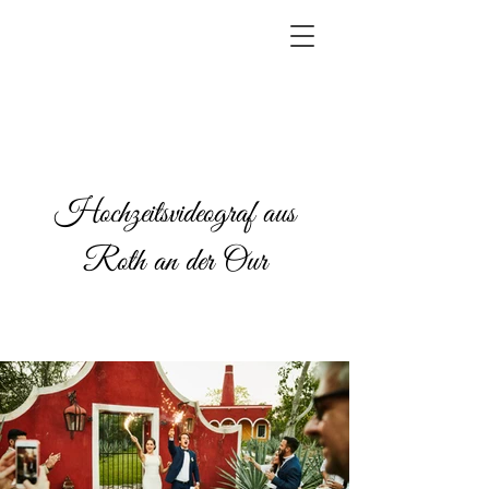
Hochzeitsvideograf aus
Roth an der Our