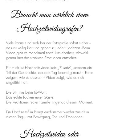
Braucht man wirklich einen
Hochzeitsvideografen?
Viele Paare sind sich bei der Fotografie sofort sicher –
das ist völlig klar und gehört zu jeder Hochzeit. Beim
Video gibt es manchmal noch Unsicherheit, obwohl
genau hier die stärksten Emotionen entstehen.
Für mich ist Hochzeitsvideo kein „Zusatz“, sondern ein
Teil der Geschichte, der den Tag lebendig macht. Fotos
zeigen, wie es aussah – Video zeigt, wie es sich
angefühlt hat.
Die Stimme beim Ja-Wort.
Das echte Lachen eurer Gäste.
Die Reaktionen eurer Familie in genau diesem Moment.
Ein Hochzeitsfilm bringt euch immer wieder zurück in
diesen Tag – mit Bewegung, Ton und Emotionen.
Hochzeitsvideo oder