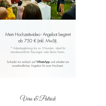
Mein Hochzeitsvideo - Angebot beginnt
ab 750 € (inkl. MwSt).
* Videobegleitung bis zu 3 Stunden, ideal für
standesamtliche Trauungen oder kleine Feiern.
Schreibt mir einfach auf
WhatsApp
und erhaltet ein
unverbindliches Angebot für eure Hochzeit.
Vera & Patrick