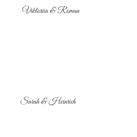
Viktoriia & Roman
Sarah & Heinrich