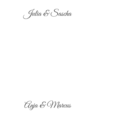
Julia & Sascha
Anja & Marcus