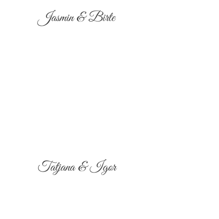
Jasmin & Birte
Tatjana & Igor