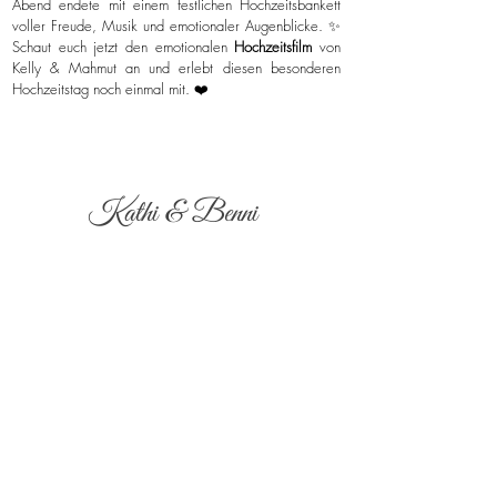
Abend endete mit einem festlichen Hochzeitsbankett
voller Freude, Musik und emotionaler Augenblicke. ✨
Schaut euch jetzt den emotionalen
Hochzeitsfilm
von
Kelly & Mahmut an und erlebt diesen besonderen
Hochzeitstag noch einmal mit. ❤️
Kathi & Benni