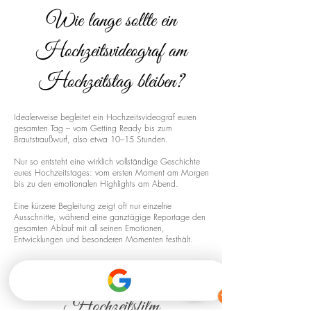
Wie lange sollte ein
Hochzeitsvideograf am
Hochzeitstag bleiben?
Idealerweise begleitet ein Hochzeitsvideograf euren
gesamten Tag – vom Getting Ready bis zum
Brautstraußwurf, also etwa 10–15 Stunden.
Nur so entsteht eine wirklich vollständige Geschichte
eures Hochzeitstages: vom ersten Moment am Morgen
bis zu den emotionalen Highlights am Abend.
Eine kürzere Begleitung zeigt oft nur einzelne
Ausschnitte, während eine ganztägige Reportage den
gesamten Ablauf mit all seinen Emotionen,
Entwicklungen und besonderen Momenten festhält.
Drohnenaufnahmen für euren
Hochzeitsfilm