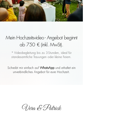
Mein Hochzeitsvideo - Angebot beginnt
ab 750 € (inkl. MwSt).
* Videobegleitung bis zu 3 Stunden, ideal für
standesamtliche Trauungen oder kleine Feiern.
Schreibt mir einfach auf
WhatsApp
und erhaltet ein
unverbindliches Angebot für eure Hochzeit.
Vera & Patrick