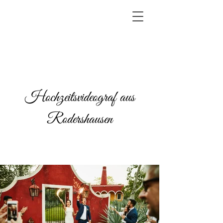
Hochzeitsvideograf aus
Rodershausen