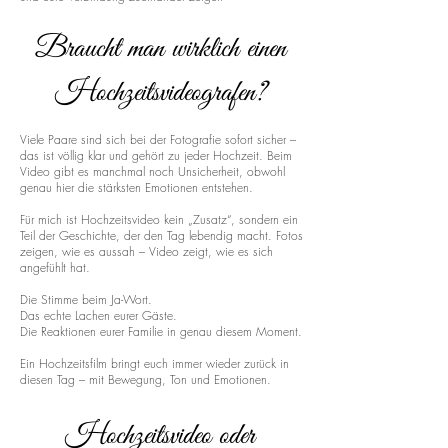
Braucht man wirklich einen
Hochzeitsvideografen?
Viele Paare sind sich bei der Fotografie sofort sicher –
das ist völlig klar und gehört zu jeder Hochzeit. Beim
Video gibt es manchmal noch Unsicherheit, obwohl
genau hier die stärksten Emotionen entstehen.
Für mich ist Hochzeitsvideo kein „Zusatz“, sondern ein
Teil der Geschichte, der den Tag lebendig macht. Fotos
zeigen, wie es aussah – Video zeigt, wie es sich
angefühlt hat.
Die Stimme beim Ja-Wort.
Das echte Lachen eurer Gäste.
Die Reaktionen eurer Familie in genau diesem Moment.
Ein Hochzeitsfilm bringt euch immer wieder zurück in
diesen Tag – mit Bewegung, Ton und Emotionen.
Hochzeitsvideo oder