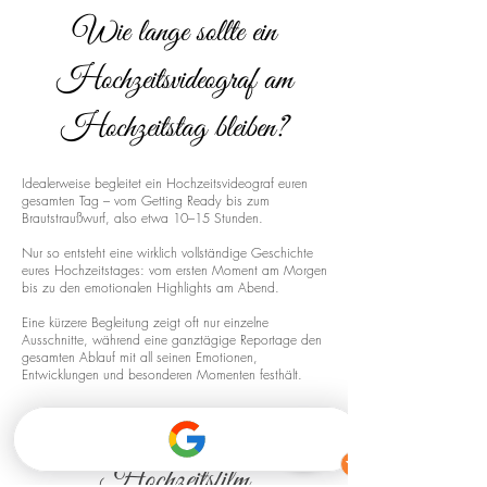
Wie lange sollte ein
Hochzeitsvideograf am
Hochzeitstag bleiben?
Idealerweise begleitet ein Hochzeitsvideograf euren
gesamten Tag – vom Getting Ready bis zum
Brautstraußwurf, also etwa 10–15 Stunden.
Nur so entsteht eine wirklich vollständige Geschichte
eures Hochzeitstages: vom ersten Moment am Morgen
bis zu den emotionalen Highlights am Abend.
Eine kürzere Begleitung zeigt oft nur einzelne
Ausschnitte, während eine ganztägige Reportage den
gesamten Ablauf mit all seinen Emotionen,
Entwicklungen und besonderen Momenten festhält.
Drohnenaufnahmen für euren
Hochzeitsfilm