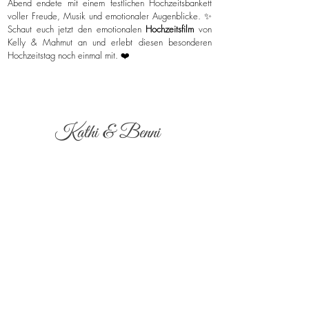
Abend endete mit einem festlichen Hochzeitsbankett
voller Freude, Musik und emotionaler Augenblicke. ✨
Schaut euch jetzt den emotionalen
Hochzeitsfilm
von
Kelly & Mahmut an und erlebt diesen besonderen
Hochzeitstag noch einmal mit. ❤️
Kathi & Benni