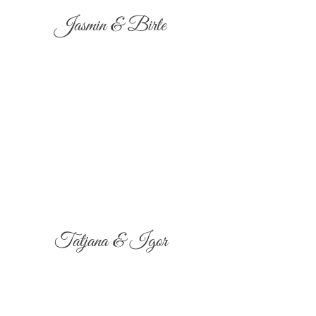
Jasmin & Birte
Tatjana & Igor