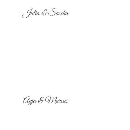
Julia & Sascha
Anja & Marcus