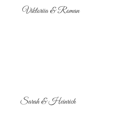
Viktoriia & Roman
Sarah & Heinrich