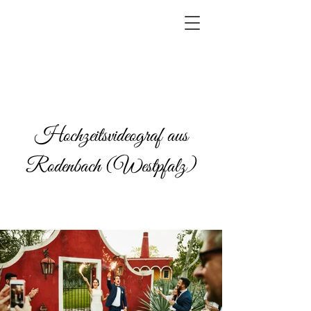
Hochzeitsvideograf aus
Rodenbach (Westpfalz)