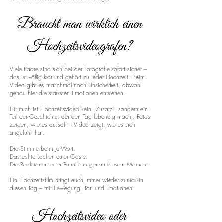
Braucht man wirklich einen
Hochzeitsvideografen?
Viele Paare sind sich bei der Fotografie sofort sicher –
das ist völlig klar und gehört zu jeder Hochzeit. Beim
Video gibt es manchmal noch Unsicherheit, obwohl
genau hier die stärksten Emotionen entstehen.
Für mich ist Hochzeitsvideo kein „Zusatz“, sondern ein
Teil der Geschichte, der den Tag lebendig macht. Fotos
zeigen, wie es aussah – Video zeigt, wie es sich
angefühlt hat.
Die Stimme beim Ja-Wort.
Das echte Lachen eurer Gäste.
Die Reaktionen eurer Familie in genau diesem Moment.
Ein Hochzeitsfilm bringt euch immer wieder zurück in
diesen Tag – mit Bewegung, Ton und Emotionen.
Hochzeitsvideo oder