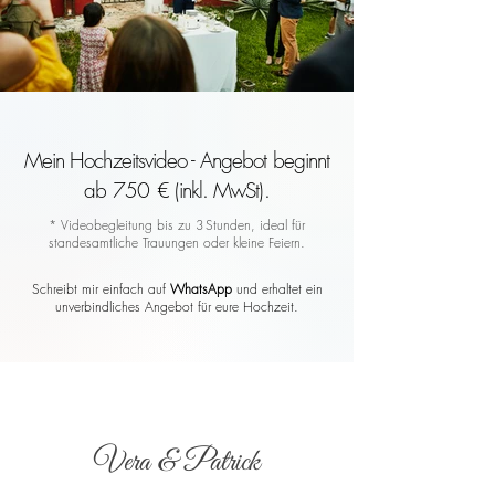
Mein Hochzeitsvideo - Angebot beginnt
ab 750 € (inkl. MwSt).
* Videobegleitung bis zu 3 Stunden, ideal für
standesamtliche Trauungen oder kleine Feiern.
Schreibt mir einfach auf
WhatsApp
und erhaltet ein
unverbindliches Angebot für eure Hochzeit.
Vera & Patrick