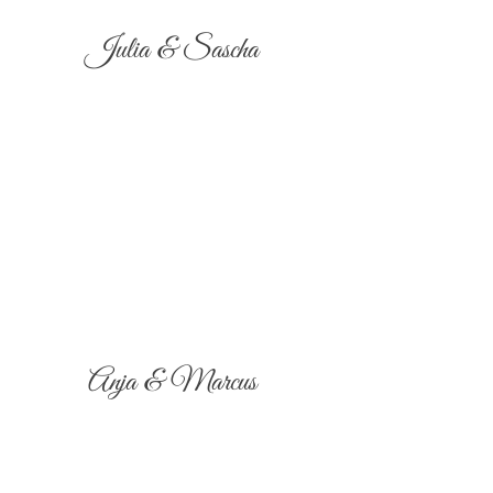
Julia & Sascha
Anja & Marcus