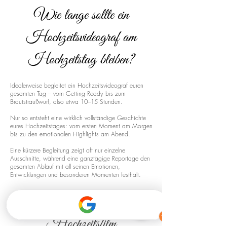
Wie lange sollte ein
Hochzeitsvideograf am
Hochzeitstag bleiben?
Idealerweise begleitet ein Hochzeitsvideograf euren
gesamten Tag – vom Getting Ready bis zum
Brautstraußwurf, also etwa 10–15 Stunden.
Nur so entsteht eine wirklich vollständige Geschichte
eures Hochzeitstages: vom ersten Moment am Morgen
bis zu den emotionalen Highlights am Abend.
Eine kürzere Begleitung zeigt oft nur einzelne
Ausschnitte, während eine ganztägige Reportage den
gesamten Ablauf mit all seinen Emotionen,
Entwicklungen und besonderen Momenten festhält.
Drohnenaufnahmen für euren
Hochzeitsfilm