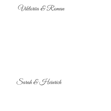
Viktoriia & Roman
Sarah & Heinrich