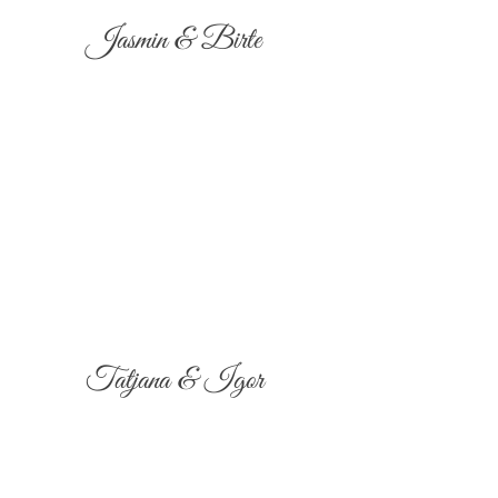
Jasmin & Birte
Tatjana & Igor