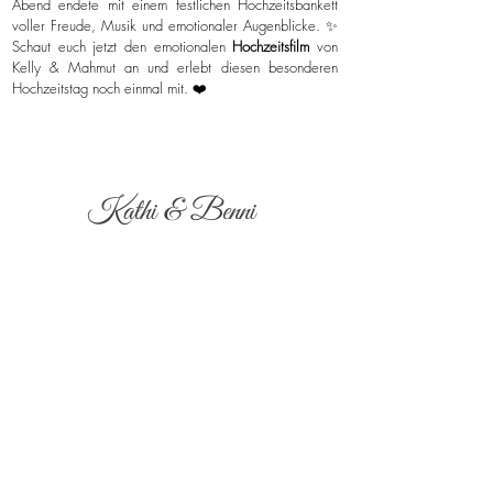
Abend endete mit einem festlichen Hochzeitsbankett
voller Freude, Musik und emotionaler Augenblicke. ✨
Schaut euch jetzt den emotionalen
Hochzeitsfilm
von
Kelly & Mahmut an und erlebt diesen besonderen
Hochzeitstag noch einmal mit. ❤️
Kathi & Benni