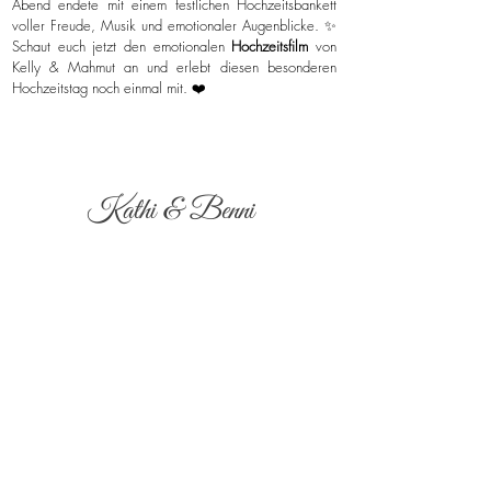
Abend endete mit einem festlichen Hochzeitsbankett
voller Freude, Musik und emotionaler Augenblicke. ✨
Schaut euch jetzt den emotionalen
Hochzeitsfilm
von
Kelly & Mahmut an und erlebt diesen besonderen
Hochzeitstag noch einmal mit. ❤️
Kathi & Benni