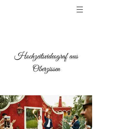
Hochzeitsvideograf aus
Oberzissen