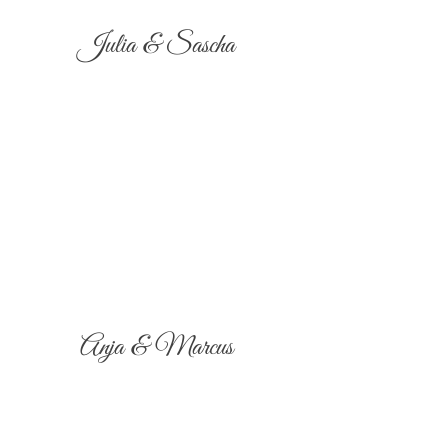
Julia & Sascha
Anja & Marcus