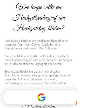
Wie lange sollte ein
Hochzeitsvideograf am
Hochzeitstag bleiben?
Idealerweise begleitet ein Hochzeitsvideograf euren
gesamten Tag – vom Getting Ready bis zum
Brautstraußwurf, also etwa 10–15 Stunden.
Nur so entsteht eine wirklich vollständige Geschichte
eures Hochzeitstages: vom ersten Moment am Morgen
bis zu den emotionalen Highlights am Abend.
Eine kürzere Begleitung zeigt oft nur einzelne
Ausschnitte, während eine ganztägige Reportage den
gesamten Ablauf mit all seinen Emotionen,
Entwicklungen und besonderen Momenten festhält.
Drohnenaufnahmen für euren
Hochzeitsfilm