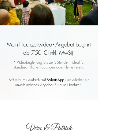
Mein Hochzeitsvideo - Angebot beginnt
ab 750 € (inkl. MwSt).
* Videobegleitung bis zu 3 Stunden, ideal für
standesamtliche Trauungen oder kleine Feiern.
Schreibt mir einfach auf
WhatsApp
und erhaltet ein
unverbindliches Angebot für eure Hochzeit.
Vera & Patrick