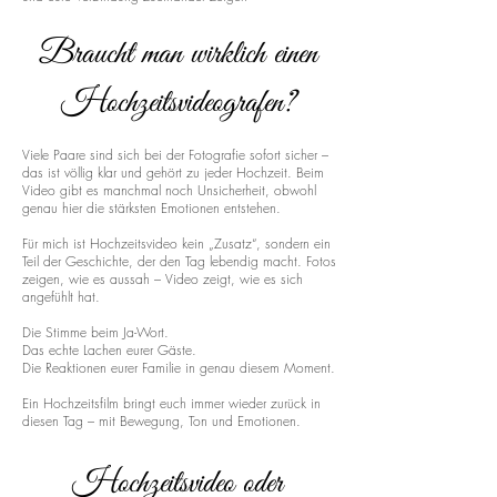
Braucht man wirklich einen
Hochzeitsvideografen?
Viele Paare sind sich bei der Fotografie sofort sicher –
das ist völlig klar und gehört zu jeder Hochzeit. Beim
Video gibt es manchmal noch Unsicherheit, obwohl
genau hier die stärksten Emotionen entstehen.
Für mich ist Hochzeitsvideo kein „Zusatz“, sondern ein
Teil der Geschichte, der den Tag lebendig macht. Fotos
zeigen, wie es aussah – Video zeigt, wie es sich
angefühlt hat.
Die Stimme beim Ja-Wort.
Das echte Lachen eurer Gäste.
Die Reaktionen eurer Familie in genau diesem Moment.
Ein Hochzeitsfilm bringt euch immer wieder zurück in
diesen Tag – mit Bewegung, Ton und Emotionen.
Hochzeitsvideo oder