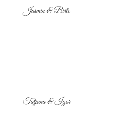
Jasmin & Birte
Tatjana & Igor