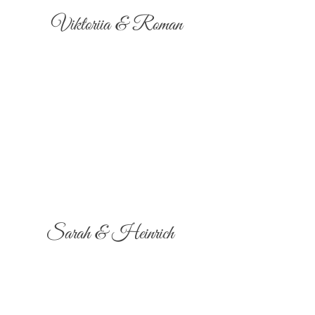
Viktoriia & Roman
Sarah & Heinrich