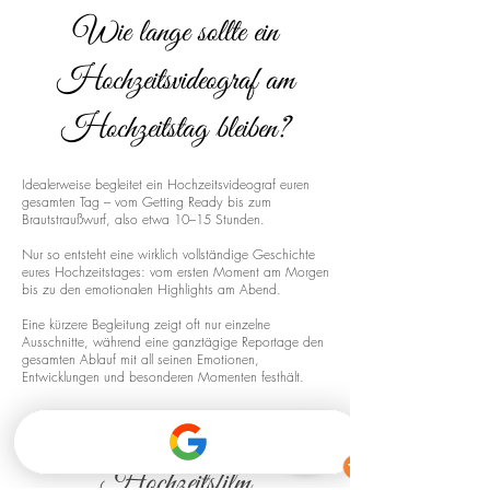
Wie lange sollte ein
Hochzeitsvideograf am
Hochzeitstag bleiben?
Idealerweise begleitet ein Hochzeitsvideograf euren
gesamten Tag – vom Getting Ready bis zum
Brautstraußwurf, also etwa 10–15 Stunden.
Nur so entsteht eine wirklich vollständige Geschichte
eures Hochzeitstages: vom ersten Moment am Morgen
bis zu den emotionalen Highlights am Abend.
Eine kürzere Begleitung zeigt oft nur einzelne
Ausschnitte, während eine ganztägige Reportage den
gesamten Ablauf mit all seinen Emotionen,
Entwicklungen und besonderen Momenten festhält.
Drohnenaufnahmen für euren
Hochzeitsfilm