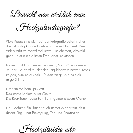
Braucht man wirklich einen
Hochzeitsvideografen?
Viele Paare sind sich bei der Fotografie sofort sicher –
das ist völlig klar und gehört zu jeder Hochzeit. Beim
Video gibt es manchmal noch Unsicherheit, obwohl
genau hier die stärksten Emotionen entstehen.
Für mich ist Hochzeitsvideo kein „Zusatz“, sondern ein
Teil der Geschichte, der den Tag lebendig macht. Fotos
zeigen, wie es aussah – Video zeigt, wie es sich
angefühlt hat.
Die Stimme beim Ja-Wort.
Das echte Lachen eurer Gäste.
Die Reaktionen eurer Familie in genau diesem Moment.
Ein Hochzeitsfilm bringt euch immer wieder zurück in
diesen Tag – mit Bewegung, Ton und Emotionen.
Hochzeitsvideo oder