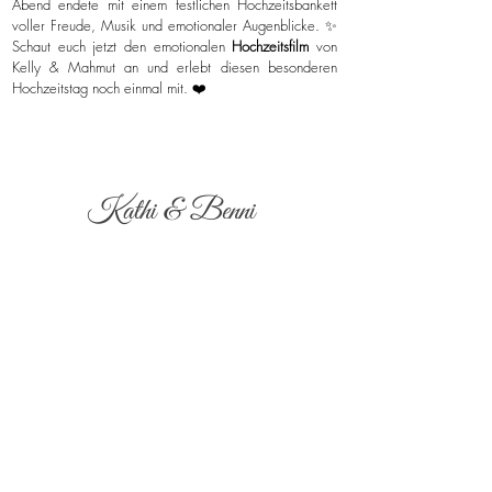
Abend endete mit einem festlichen Hochzeitsbankett
voller Freude, Musik und emotionaler Augenblicke. ✨
Schaut euch jetzt den emotionalen
Hochzeitsfilm
von
Kelly & Mahmut an und erlebt diesen besonderen
Hochzeitstag noch einmal mit. ❤️
Kathi & Benni