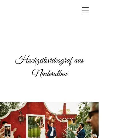
Hochzeitsvideograf aus
Niederalben