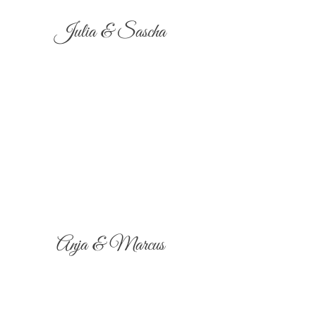
Julia & Sascha
Anja & Marcus