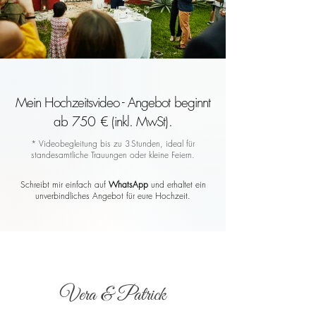
Mein Hochzeitsvideo - Angebot beginnt
ab 750 € (inkl. MwSt).
* Videobegleitung bis zu 3 Stunden, ideal für
standesamtliche Trauungen oder kleine Feiern.
Schreibt mir einfach auf
WhatsApp
und erhaltet ein
unverbindliches Angebot für eure Hochzeit.
Vera & Patrick