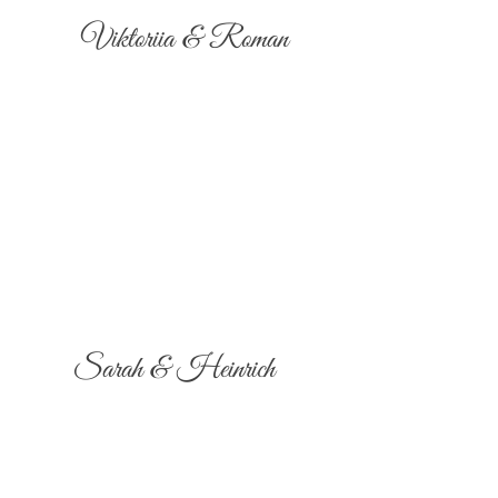
Viktoriia & Roman
Sarah & Heinrich