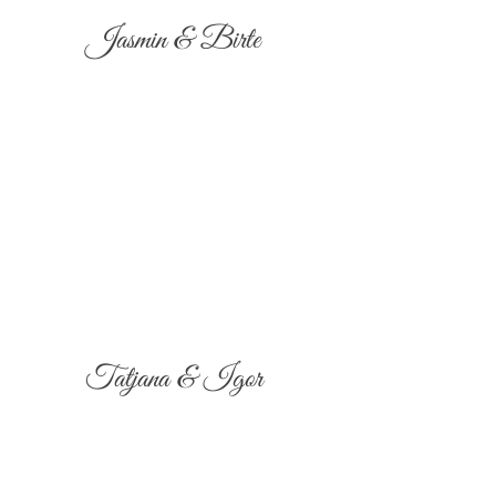
Jasmin & Birte
Tatjana & Igor