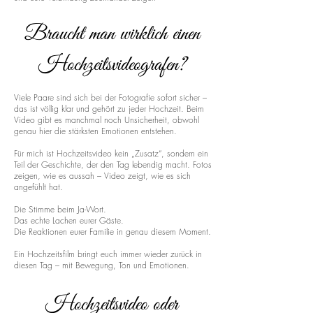
Braucht man wirklich einen
Hochzeitsvideografen?
Viele Paare sind sich bei der Fotografie sofort sicher –
das ist völlig klar und gehört zu jeder Hochzeit. Beim
Video gibt es manchmal noch Unsicherheit, obwohl
genau hier die stärksten Emotionen entstehen.
Für mich ist Hochzeitsvideo kein „Zusatz“, sondern ein
Teil der Geschichte, der den Tag lebendig macht. Fotos
zeigen, wie es aussah – Video zeigt, wie es sich
angefühlt hat.
Die Stimme beim Ja-Wort.
Das echte Lachen eurer Gäste.
Die Reaktionen eurer Familie in genau diesem Moment.
Ein Hochzeitsfilm bringt euch immer wieder zurück in
diesen Tag – mit Bewegung, Ton und Emotionen.
Hochzeitsvideo oder