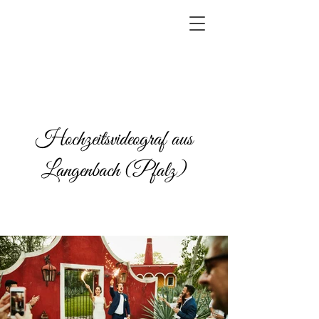
Hochzeitsvideograf aus
Langenbach (Pfalz)