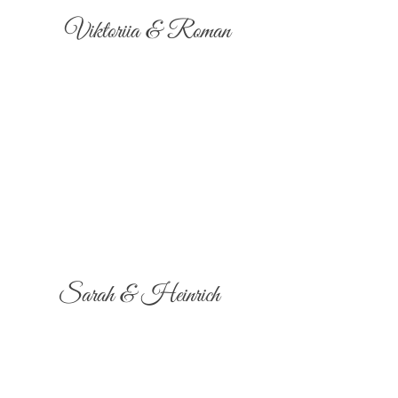
Viktoriia & Roman
Sarah & Heinrich