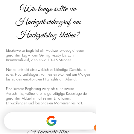
Wie lange sollte ein
Hochzeitsvideograf am
Hochzeitstag bleiben?
Idealerweise begleitet ein Hochzeitsvideograf euren
gesamten Tag – vom Getting Ready bis zum
Brautstraußwurf, also etwa 10–15 Stunden.
Nur so entsteht eine wirklich vollständige Geschichte
eures Hochzeitstages: vom ersten Moment am Morgen
bis zu den emotionalen Highlights am Abend.
Eine kürzere Begleitung zeigt oft nur einzelne
Ausschnitte, während eine ganztägige Reportage den
gesamten Ablauf mit all seinen Emotionen,
Entwicklungen und besonderen Momenten festhält.
Drohnenaufnahmen für euren
Hochzeitsfilm