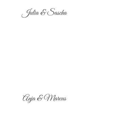
Julia & Sascha
Anja & Marcus