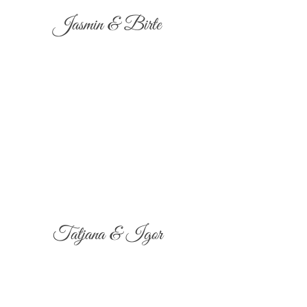
Jasmin & Birte
Tatjana & Igor