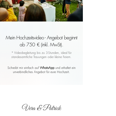
Mein Hochzeitsvideo - Angebot beginnt
ab 750 € (inkl. MwSt).
* Videobegleitung bis zu 3 Stunden, ideal für
standesamtliche Trauungen oder kleine Feiern.
Schreibt mir einfach auf
WhatsApp
und erhaltet ein
unverbindliches Angebot für eure Hochzeit.
Vera & Patrick