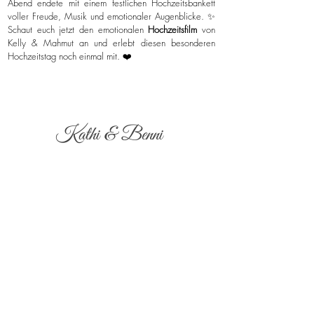
Abend endete mit einem festlichen Hochzeitsbankett
voller Freude, Musik und emotionaler Augenblicke. ✨
Schaut euch jetzt den emotionalen
Hochzeitsfilm
von
Kelly & Mahmut an und erlebt diesen besonderen
Hochzeitstag noch einmal mit. ❤️
Kathi & Benni