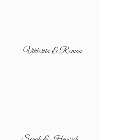
Viktoriia & Roman
Sarah & Heinrich