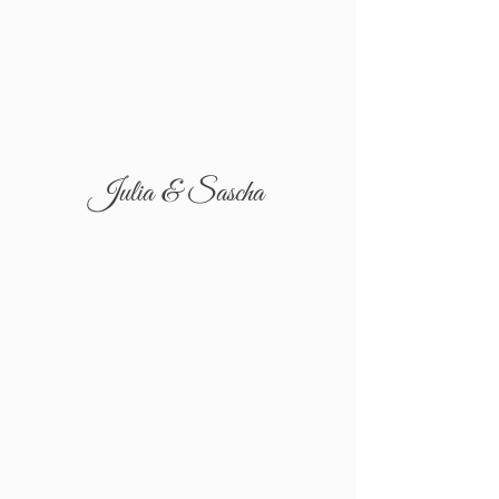
Julia & Sascha