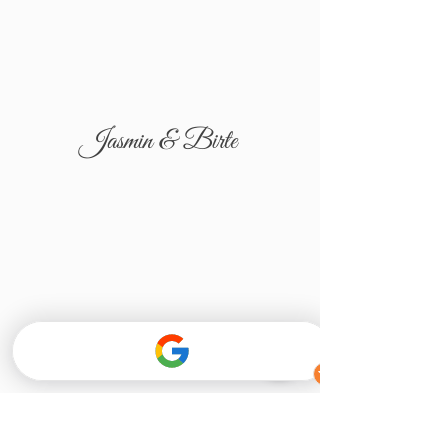
Jasmin & Birte
Tatjana & Igor