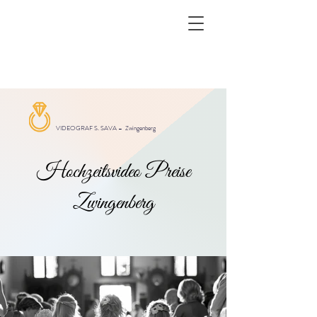
VIDEOGRAF S. SAVA –
Zwingenberg
Hochzeitsvideo Preise
Zwingenberg