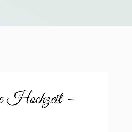
re Hochzeit –