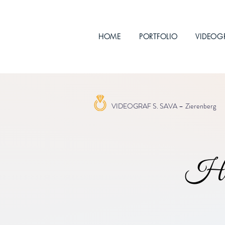
HOME
PORTFOLIO
VIDEOG
VIDEOGRAF S. SAVA –
Zierenberg
Hoch