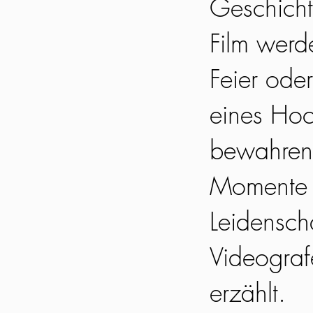
Geschicht
Film werd
Feier oder
eines Hoc
bewahren 
Momente l
Leidensch
Videograf
erzählt.