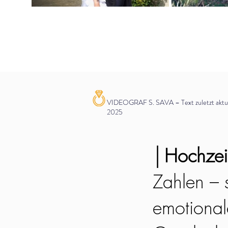
VIDEOGRAF S. SAVA – Text zuletzt aktual
2025
│
Hochzeit
Zahlen – s
emotionale