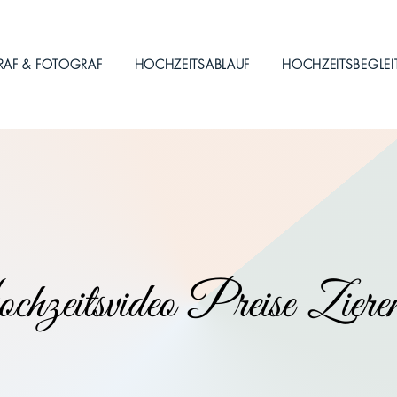
RAF & FOTOGRAF
HOCHZEITSABLAUF
HOCHZEITSBEGLE
zeitsvideo Preise Ziere