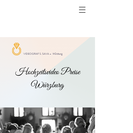
VIDEOGRAF S. SAVA –
Würzburg
Hochzeitsvideo Preise
Würzburg