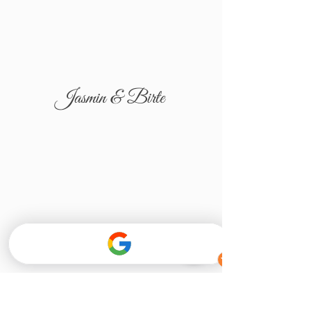
Jasmin & Birte
Tatjana & Igor