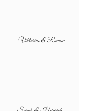
Viktoriia & Roman
Sarah & Heinrich