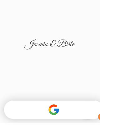
Jasmin & Birte
Tatjana & Igor