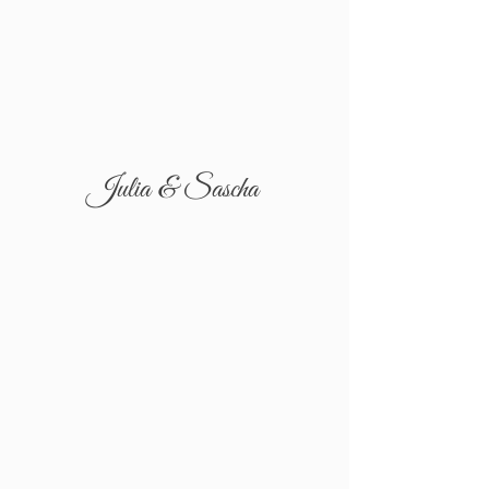
Julia & Sascha