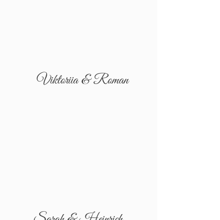
Viktoriia & Roman
Sarah & Heinrich