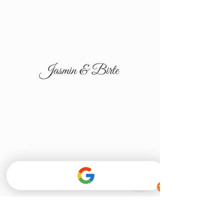
Jasmin & Birte
Tatjana & Igor