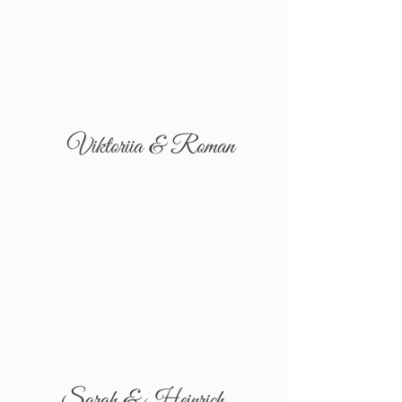
Viktoriia & Roman
Sarah & Heinrich