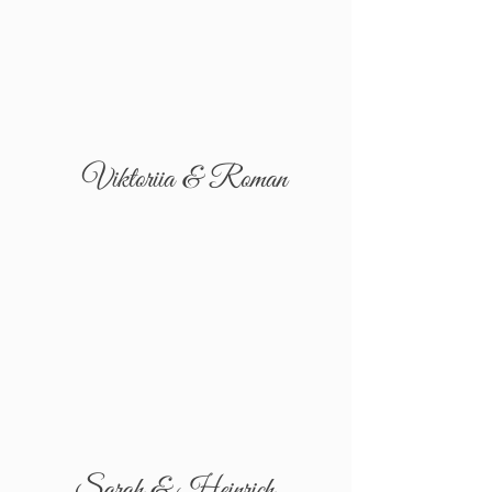
Viktoriia & Roman
Sarah & Heinrich