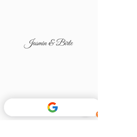
Jasmin & Birte
Tatjana & Igor