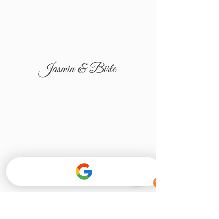
Jasmin & Birte
Tatjana & Igor