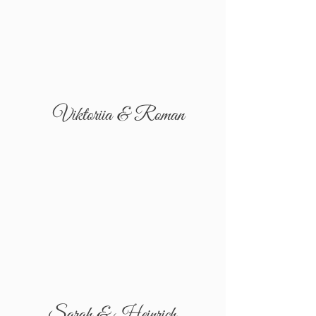
Viktoriia & Roman
Sarah & Heinrich