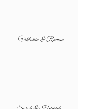
Viktoriia & Roman
Sarah & Heinrich