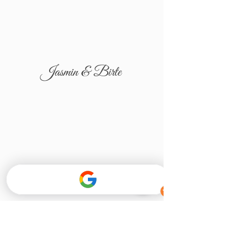
Jasmin & Birte
Tatjana & Igor