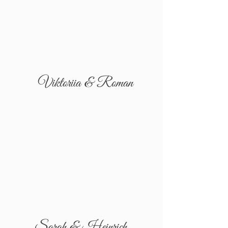
Viktoriia & Roman
Sarah & Heinrich