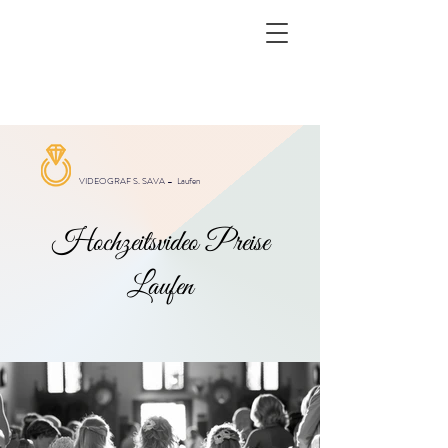
VIDEOGRAF S. SAVA –
Laufen
Hochzeitsvideo Preise
Laufen