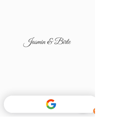
Jasmin & Birte
Tatjana & Igor