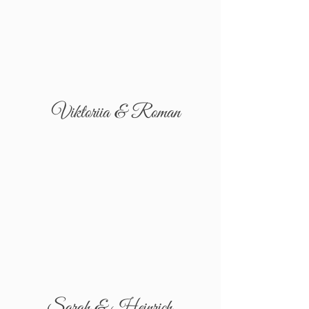
Viktoriia & Roman
Sarah & Heinrich