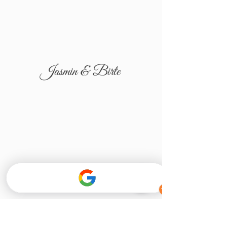
Jasmin & Birte
Tatjana & Igor