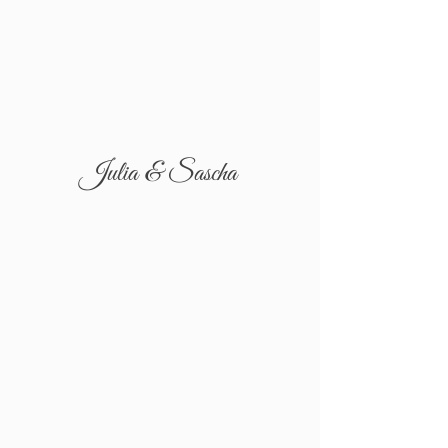
Julia & Sascha