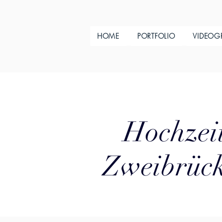
HOME
PORTFOLIO
VIDEOG
Hochzeit
Zweibrück