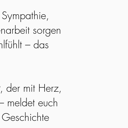
. Sympathie,
narbeit sorgen
lfühlt – das
, der mit Herz,
 – meldet euch
e Geschichte