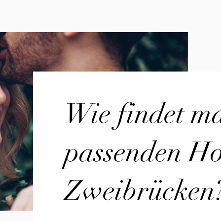
Wie findet m
passenden Hoc
Zweibrücken