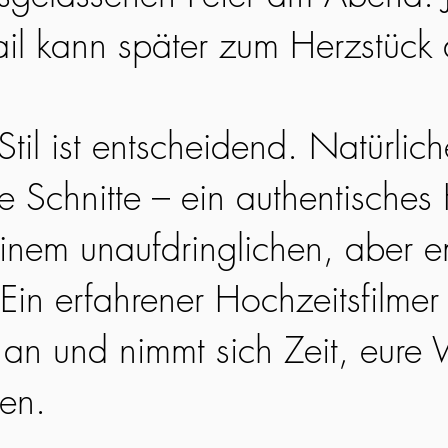
ail kann später zum Herzstück
til ist entscheidend. Natürlic
ge Schnitte – ein authentisches
einem unaufdringlichen, aber 
Ein erfahrener Hochzeitsfilmer 
an und nimmt sich Zeit, eure 
hen.