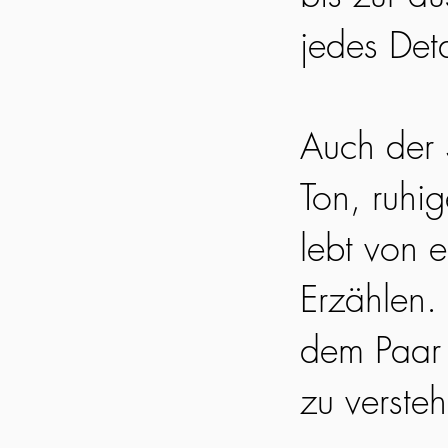
jedes Det
Auch der S
Ton, ruhi
lebt von 
Erzählen. 
dem Paar 
zu verste