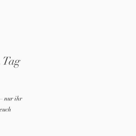
n Tag
– nur ihr
euch