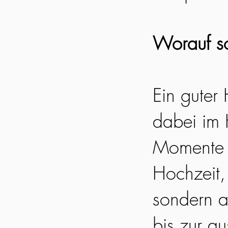
Worauf so
Ein guter
dabei im 
Momente e
Hochzeit, 
sondern a
bis zur a