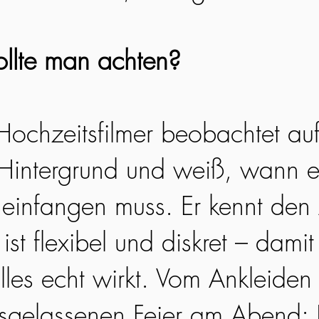
llte man achten?
 Hochzeitsfilmer beobachtet au
Hintergrund und weiß, wann e
infangen muss. Er kennt den 
ist flexibel und diskret – damit 
lles echt wirkt. Vom Ankleiden
usgelassenen Feier am Abend: 