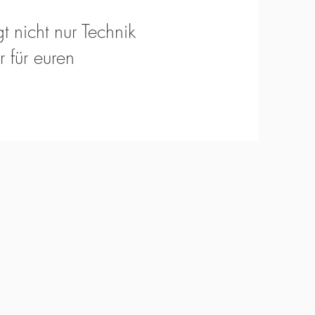
t nicht nur Technik
 für euren