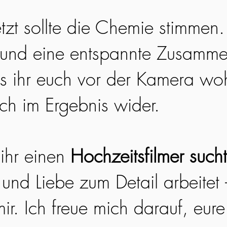
etzt sollte die Chemie stimmen
 und eine entspannte Zusamme
ss ihr euch vor der Kamera woh
ich im Ergebnis wider.
ihr einen
Hochzeitsfilmer sucht
 und Liebe zum Detail arbeitet
ir. Ich freue mich darauf, eur