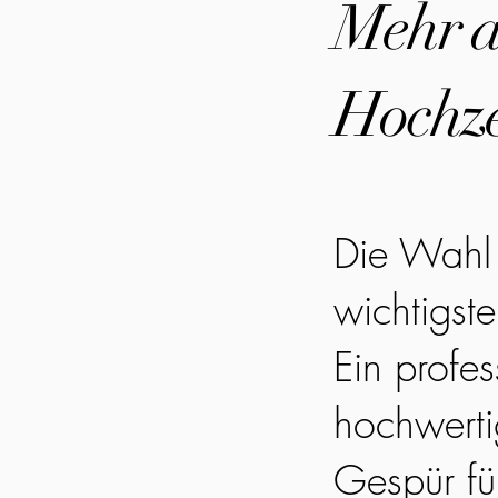
Mehr al
Hochze
Die Wahl 
wichtigst
Ein profes
hochwerti
Gespür fü