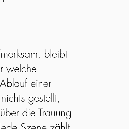
fmerksam, bleibt
r welche
Ablauf einer
nichts gestellt,
 über die Trauung
Jede Szene zählt,