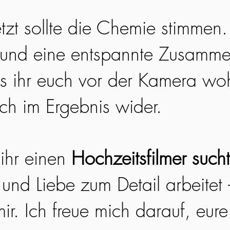
etzt sollte die Chemie stimmen
 und eine entspannte Zusamme
ss ihr euch vor der Kamera woh
ich im Ergebnis wider.
ihr einen
Hochzeitsfilmer sucht
 und Liebe zum Detail arbeitet
ir. Ich freue mich darauf, eur