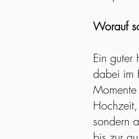
Worauf so
Ein guter
dabei im 
Momente e
Hochzeit, 
sondern a
bis zur a