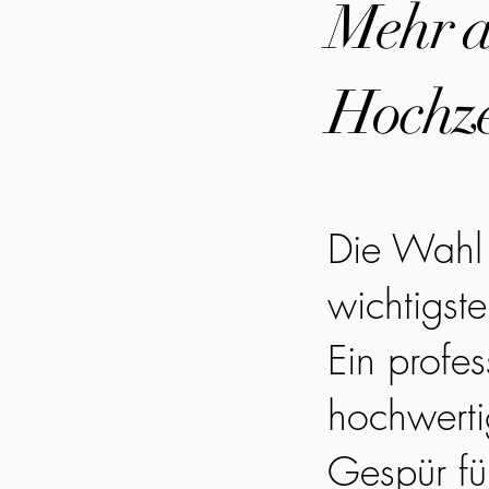
Mehr al
Hochze
Die Wahl 
wichtigst
Ein profes
hochwerti
Gespür fü