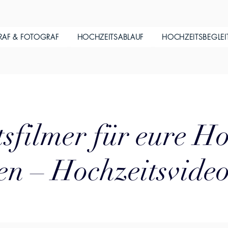
RAF & FOTOGRAF
HOCHZEITSABLAUF
HOCHZEITSBEGLE
sfilmer für eure Ho
en – Hochzeitsvideo