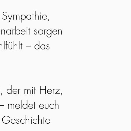
. Sympathie,
narbeit sorgen
lfühlt – das
, der mit Herz,
 – meldet euch
e Geschichte