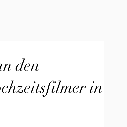
an den
hzeitsfilmer in