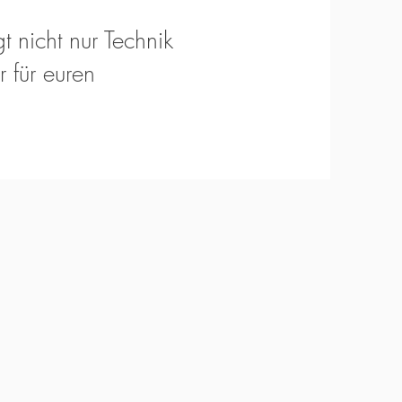
t nicht nur Technik
 für euren