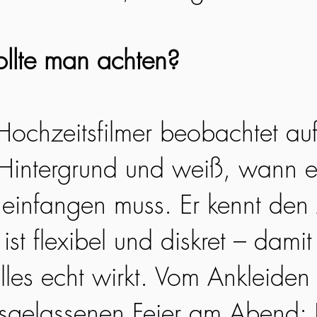
llte man achten?
 Hochzeitsfilmer beobachtet au
Hintergrund und weiß, wann e
infangen muss. Er kennt den 
ist flexibel und diskret – damit 
lles echt wirkt. Vom Ankleiden
usgelassenen Feier am Abend: 