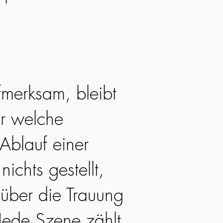
fmerksam, bleibt
r welche
Ablauf einer
nichts gestellt,
 über die Trauung
Jede Szene zählt,