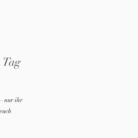
n Tag
– nur ihr
euch