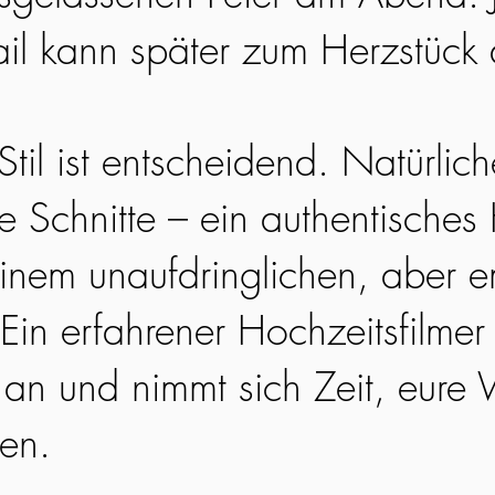
ail kann später zum Herzstück
til ist entscheidend. Natürlic
ge Schnitte – ein authentisches
einem unaufdringlichen, aber 
Ein erfahrener Hochzeitsfilmer 
an und nimmt sich Zeit, eure 
hen.