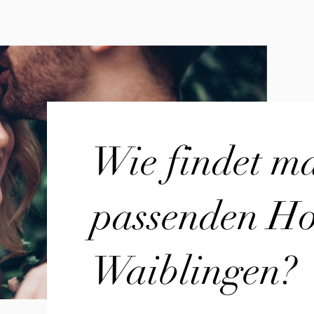
Wie findet m
passenden Hoc
Waiblingen?