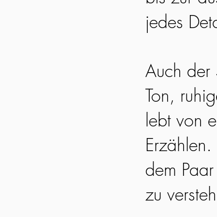
jedes Det
Auch der S
Ton, ruhi
lebt von 
Erzählen. 
dem Paar 
zu verste