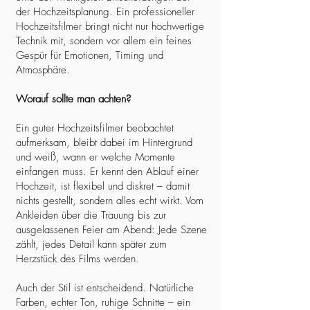
der Hochzeitsplanung. Ein professioneller
Hochzeitsfilmer bringt nicht nur hochwertige
Technik mit, sondern vor allem ein feines
Gespür für Emotionen, Timing und
Atmosphäre.
Worauf sollte man achten?
Ein guter Hochzeitsfilmer beobachtet
aufmerksam, bleibt dabei im Hintergrund
und weiß, wann er welche Momente
einfangen muss. Er kennt den Ablauf einer
Hochzeit, ist flexibel und diskret – damit
nichts gestellt, sondern alles echt wirkt. Vom
Ankleiden über die Trauung bis zur
ausgelassenen Feier am Abend: Jede Szene
zählt, jedes Detail kann später zum
Herzstück des Films werden.
Auch der Stil ist entscheidend. Natürliche
Farben, echter Ton, ruhige Schnitte – ein