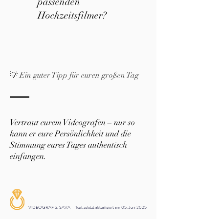
passenden
Hochzeitsfilmer?
💡 Ein guter Tipp für euren großen Tag
Vertraut eurem Videografen – nur so
kann er eure Persönlichkeit und die
Stimmung eures Tages authentisch
einfangen.
VIDEOGRAF S. SAVA – Text zuletzt aktualisiert am 05. Juni 2025