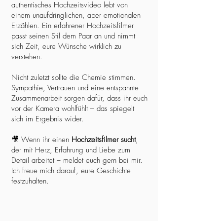
authentisches Hochzeitsvideo lebt von
einem unaufdringlichen, aber emotionalen
Erzählen. Ein erfahrener Hochzeitsfilmer
passt seinen Stil dem Paar an und nimmt
sich Zeit, eure Wünsche wirklich zu
verstehen.
Nicht zuletzt sollte die Chemie stimmen.
Sympathie, Vertrauen und eine entspannte
Zusammenarbeit sorgen dafür, dass ihr euch
vor der Kamera wohlfühlt – das spiegelt
sich im Ergebnis wider.
🎥 Wenn ihr einen
Hochzeitsfilmer sucht
,
der mit Herz, Erfahrung und Liebe zum
Detail arbeitet – meldet euch gern bei mir.
Ich freue mich darauf, eure Geschichte
festzuhalten.