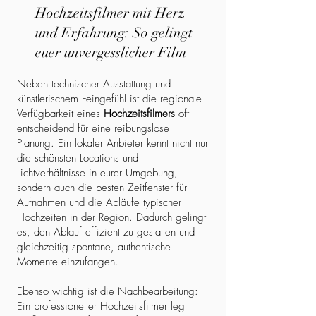
Hochzeitsfilmer mit Herz
und Erfahrung: So gelingt
euer unvergesslicher Film
Neben technischer Ausstattung und
künstlerischem Feingefühl ist die regionale
Verfügbarkeit eines
Hochzeitsfilmers
oft
entscheidend für eine reibungslose
Planung. Ein lokaler Anbieter kennt nicht nur
die schönsten Locations und
Lichtverhältnisse in eurer Umgebung,
sondern auch die besten Zeitfenster für
Aufnahmen und die Abläufe typischer
Hochzeiten in der Region. Dadurch gelingt
es, den Ablauf effizient zu gestalten und
gleichzeitig spontane, authentische
Momente einzufangen.
Ebenso wichtig ist die Nachbearbeitung:
Ein professioneller Hochzeitsfilmer legt