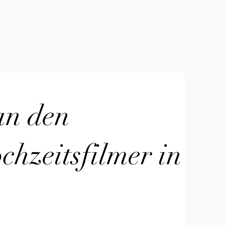
an den
hzeitsfilmer in