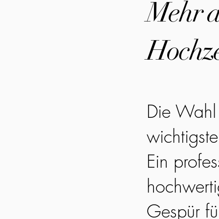
Mehr al
Hochze
Die Wahl 
wichtigst
Ein profes
hochwerti
Gespür fü