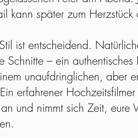
ail kann später zum Herzstück
til ist entscheidend. Natürlic
ge Schnitte – ein authentisches
einem unaufdringlichen, aber 
Ein erfahrener Hochzeitsfilmer 
an und nimmt sich Zeit, eure 
hen.