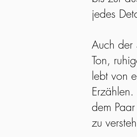
jedes Det
Auch der S
Ton, ruhi
lebt von 
Erzählen. 
dem Paar 
zu verste