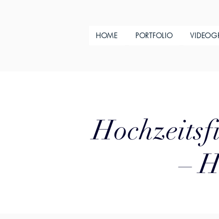
HOME
PORTFOLIO
VIDEOG
Hochzeitsfi
– H