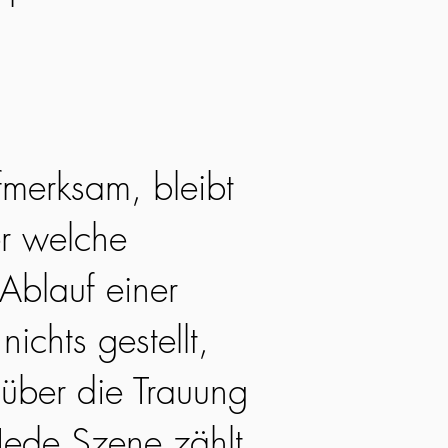
fmerksam, bleibt
r welche
Ablauf einer
nichts gestellt,
 über die Trauung
Jede Szene zählt,