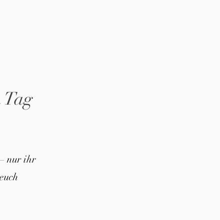
n Tag
– nur ihr
euch