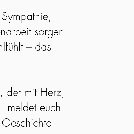
. Sympathie,
narbeit sorgen
lfühlt – das
, der mit Herz,
 – meldet euch
e Geschichte