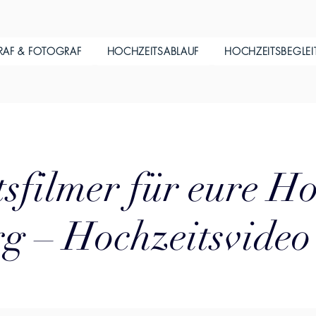
RAF & FOTOGRAF
HOCHZEITSABLAUF
HOCHZEITSBEGLE
sfilmer für eure Ho
g – Hochzeitsvideo