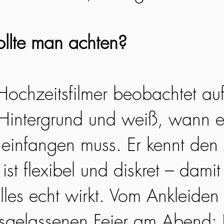
llte man achten?
 Hochzeitsfilmer beobachtet au
Hintergrund und weiß, wann e
infangen muss. Er kennt den 
ist flexibel und diskret – damit 
lles echt wirkt. Vom Ankleiden
usgelassenen Feier am Abend: 