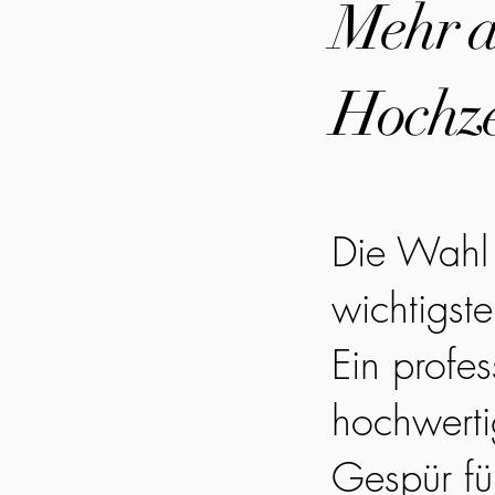
Mehr al
Hochze
Die Wahl 
wichtigst
Ein profes
hochwerti
Gespür fü