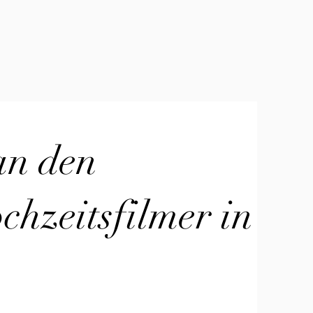
an den
hzeitsfilmer in