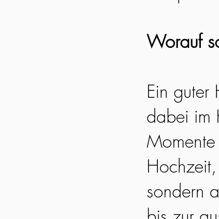
Worauf so
Ein guter
dabei im 
Momente e
Hochzeit, 
sondern a
bis zur a