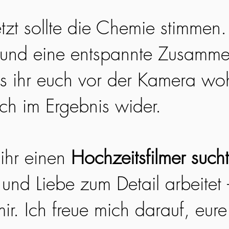
etzt sollte die Chemie stimmen
 und eine entspannte Zusamme
ss ihr euch vor der Kamera woh
ich im Ergebnis wider.
ihr einen
Hochzeitsfilmer sucht
 und Liebe zum Detail arbeitet
ir. Ich freue mich darauf, eur