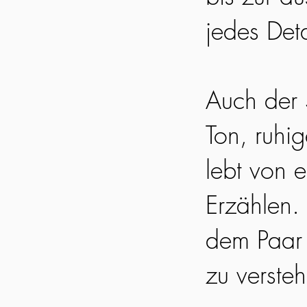
jedes Det
Auch der S
Ton, ruhi
lebt von 
Erzählen. 
dem Paar 
zu verste