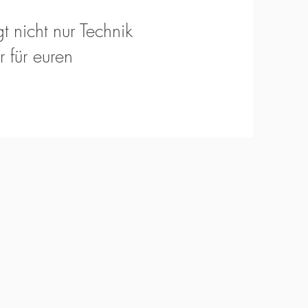
t nicht nur Technik
 für euren