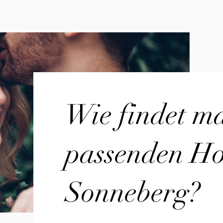
Wie findet m
passenden Hoc
Sonneberg?