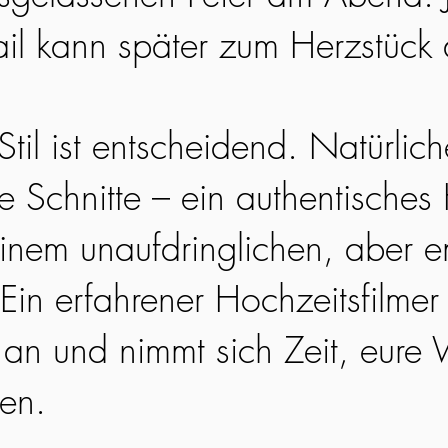
ail kann später zum Herzstück
til ist entscheidend. Natürlic
ge Schnitte – ein authentisches
einem unaufdringlichen, aber 
Ein erfahrener Hochzeitsfilmer 
an und nimmt sich Zeit, eure 
hen.