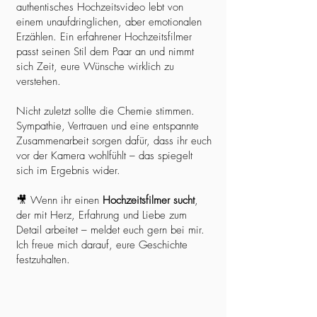
authentisches Hochzeitsvideo lebt von
einem unaufdringlichen, aber emotionalen
Erzählen. Ein erfahrener Hochzeitsfilmer
passt seinen Stil dem Paar an und nimmt
sich Zeit, eure Wünsche wirklich zu
verstehen.
Nicht zuletzt sollte die Chemie stimmen.
Sympathie, Vertrauen und eine entspannte
Zusammenarbeit sorgen dafür, dass ihr euch
vor der Kamera wohlfühlt – das spiegelt
sich im Ergebnis wider.
🎥 Wenn ihr einen
Hochzeitsfilmer sucht
,
der mit Herz, Erfahrung und Liebe zum
Detail arbeitet – meldet euch gern bei mir.
Ich freue mich darauf, eure Geschichte
festzuhalten.