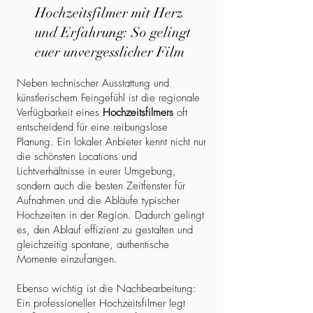
Hochzeitsfilmer mit Herz
und Erfahrung: So gelingt
euer unvergesslicher Film
Neben technischer Ausstattung und
künstlerischem Feingefühl ist die regionale
Verfügbarkeit eines
Hochzeitsfilmers
oft
entscheidend für eine reibungslose
Planung. Ein lokaler Anbieter kennt nicht nur
die schönsten Locations und
Lichtverhältnisse in eurer Umgebung,
sondern auch die besten Zeitfenster für
Aufnahmen und die Abläufe typischer
Hochzeiten in der Region. Dadurch gelingt
es, den Ablauf effizient zu gestalten und
gleichzeitig spontane, authentische
Momente einzufangen.
Ebenso wichtig ist die Nachbearbeitung:
Ein professioneller Hochzeitsfilmer legt