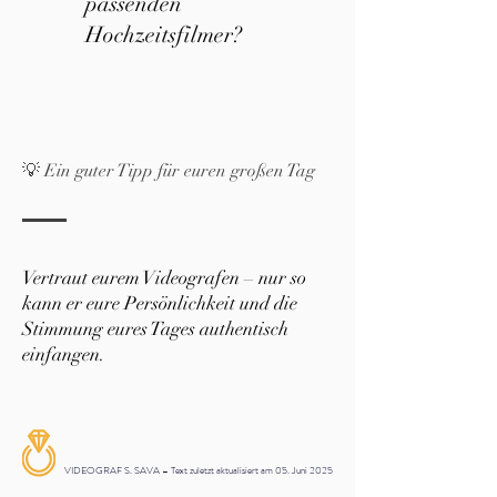
passenden
Hochzeitsfilmer?
💡 Ein guter Tipp für euren großen Tag
Vertraut eurem Videografen – nur so
kann er eure Persönlichkeit und die
Stimmung eures Tages authentisch
einfangen.
VIDEOGRAF S. SAVA – Text zuletzt aktualisiert am 05. Juni 2025