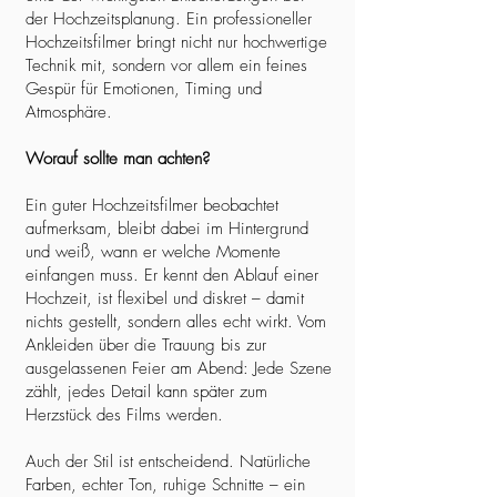
der Hochzeitsplanung. Ein professioneller
Hochzeitsfilmer bringt nicht nur hochwertige
Technik mit, sondern vor allem ein feines
Gespür für Emotionen, Timing und
Atmosphäre.
Worauf sollte man achten?
Ein guter Hochzeitsfilmer beobachtet
aufmerksam, bleibt dabei im Hintergrund
und weiß, wann er welche Momente
einfangen muss. Er kennt den Ablauf einer
Hochzeit, ist flexibel und diskret – damit
nichts gestellt, sondern alles echt wirkt. Vom
Ankleiden über die Trauung bis zur
ausgelassenen Feier am Abend: Jede Szene
zählt, jedes Detail kann später zum
Herzstück des Films werden.
Auch der Stil ist entscheidend. Natürliche
Farben, echter Ton, ruhige Schnitte – ein