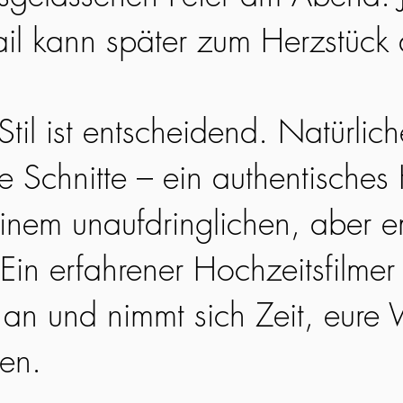
ail kann später zum Herzstück
til ist entscheidend. Natürlic
ge Schnitte – ein authentisches
einem unaufdringlichen, aber 
Ein erfahrener Hochzeitsfilmer 
an und nimmt sich Zeit, eure 
hen.