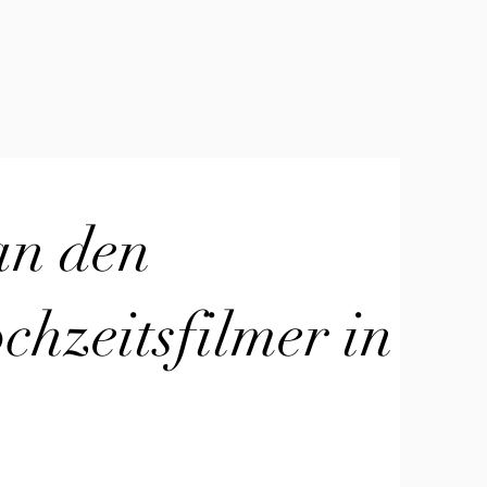
an den
hzeitsfilmer in