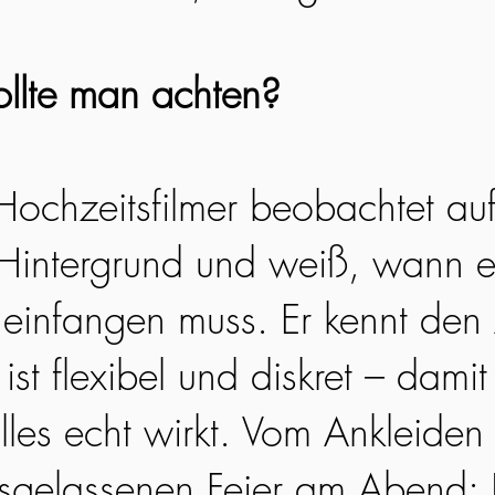
llte man achten?
 Hochzeitsfilmer beobachtet au
Hintergrund und weiß, wann e
infangen muss. Er kennt den 
ist flexibel und diskret – damit 
lles echt wirkt. Vom Ankleiden
usgelassenen Feier am Abend: 