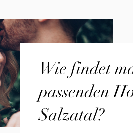
Wie findet m
passenden Hoc
Salzatal?