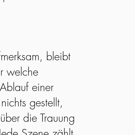
fmerksam, bleibt
r welche
Ablauf einer
nichts gestellt,
 über die Trauung
Jede Szene zählt,