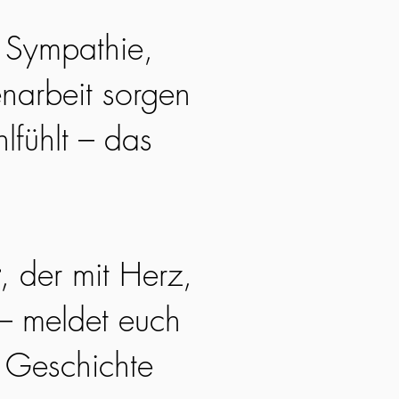
. Sympathie,
narbeit sorgen
lfühlt – das
, der mit Herz,
 – meldet euch
e Geschichte