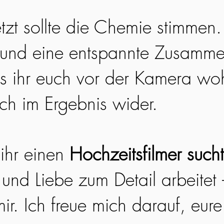
etzt sollte die Chemie stimmen
 und eine entspannte Zusamme
ss ihr euch vor der Kamera woh
ich im Ergebnis wider.
ihr einen
Hochzeitsfilmer sucht
 und Liebe zum Detail arbeitet
ir. Ich freue mich darauf, eur