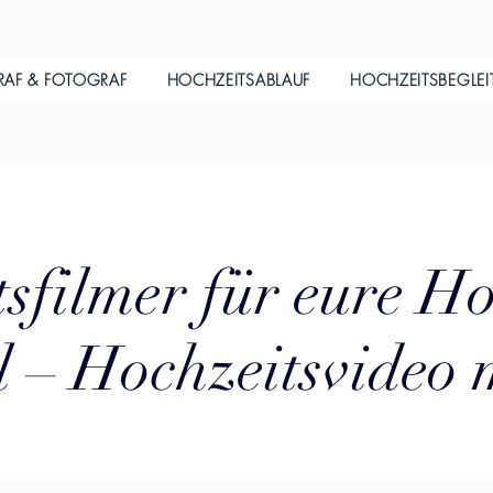
RAF & FOTOGRAF
HOCHZEITSABLAUF
HOCHZEITSBEGLE
sfilmer für eure Ho
l – Hochzeitsvideo 