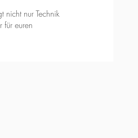
t nicht nur Technik
 für euren