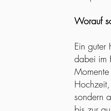
Worauf so
Ein guter
dabei im 
Momente e
Hochzeit, 
sondern a
bis zur a