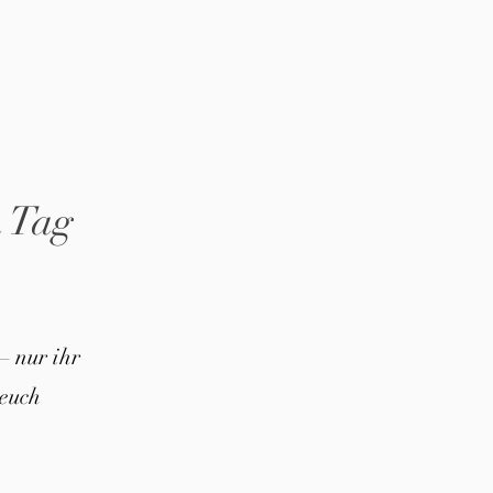
n Tag
– nur ihr
euch