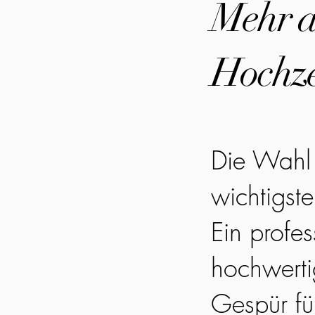
Mehr al
Hochze
Die Wahl 
wichtigst
Ein profes
hochwerti
Gespür fü