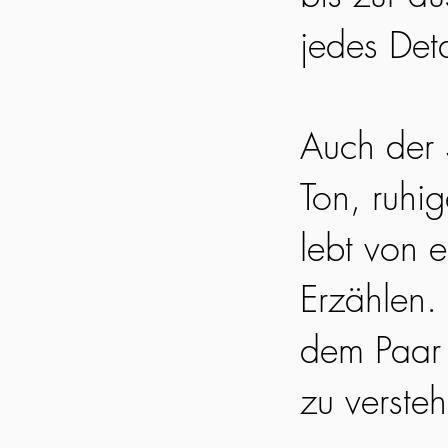
jedes Det
Auch der S
Ton, ruhi
lebt von 
Erzählen. 
dem Paar 
zu verste