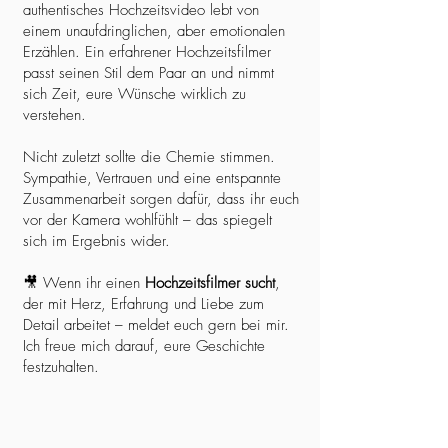
authentisches Hochzeitsvideo lebt von
einem unaufdringlichen, aber emotionalen
Erzählen. Ein erfahrener Hochzeitsfilmer
passt seinen Stil dem Paar an und nimmt
sich Zeit, eure Wünsche wirklich zu
verstehen.
Nicht zuletzt sollte die Chemie stimmen.
Sympathie, Vertrauen und eine entspannte
Zusammenarbeit sorgen dafür, dass ihr euch
vor der Kamera wohlfühlt – das spiegelt
sich im Ergebnis wider.
🎥 Wenn ihr einen
Hochzeitsfilmer sucht
,
der mit Herz, Erfahrung und Liebe zum
Detail arbeitet – meldet euch gern bei mir.
Ich freue mich darauf, eure Geschichte
festzuhalten.