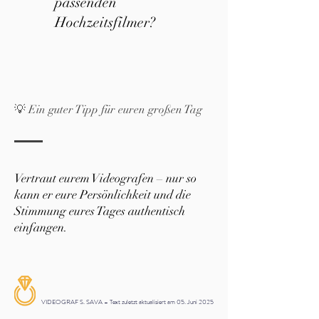
passenden
Hochzeitsfilmer?
💡 Ein guter Tipp für euren großen Tag
Vertraut eurem Videografen – nur so
kann er eure Persönlichkeit und die
Stimmung eures Tages authentisch
einfangen.
VIDEOGRAF S. SAVA – Text zuletzt aktualisiert am 05. Juni 2025