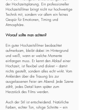
der Hochzeitsplanung. Ein professioneller
Hochzeitsfilmer bringt nicht nur hochwertige
Technik mit, sondern vor allem ein feines
Gespür für Emotionen, Timing und
Atmosphäre.
Worauf sollte man achten?
Ein guter Hochzeitsfilmer beobachtet
aufmerksam, bleibt dabei im Hintergrund
und weiß, wann er welche Momente
einfangen muss. Er kennt den Ablauf einer
Hochzeit, ist flexibel und diskret – damit
nichts gestellt, sondern alles echt wirkt. Vom
Ankleiden über die Trauung bis zur
ausgelassenen Feier am Abend: Jede Szene
zählt, jedes Detail kann später zum
Herzstück des Films werden.
Auch der Stil ist entscheidend. Natürliche
Farben, echter Ton, ruhige Schnitte – ein