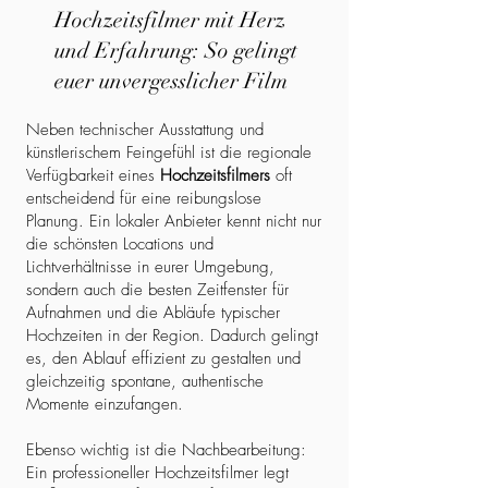
Hochzeitsfilmer mit Herz
und Erfahrung: So gelingt
euer unvergesslicher Film
Neben technischer Ausstattung und
künstlerischem Feingefühl ist die regionale
Verfügbarkeit eines
Hochzeitsfilmers
oft
entscheidend für eine reibungslose
Planung. Ein lokaler Anbieter kennt nicht nur
die schönsten Locations und
Lichtverhältnisse in eurer Umgebung,
sondern auch die besten Zeitfenster für
Aufnahmen und die Abläufe typischer
Hochzeiten in der Region. Dadurch gelingt
es, den Ablauf effizient zu gestalten und
gleichzeitig spontane, authentische
Momente einzufangen.
Ebenso wichtig ist die Nachbearbeitung:
Ein professioneller Hochzeitsfilmer legt