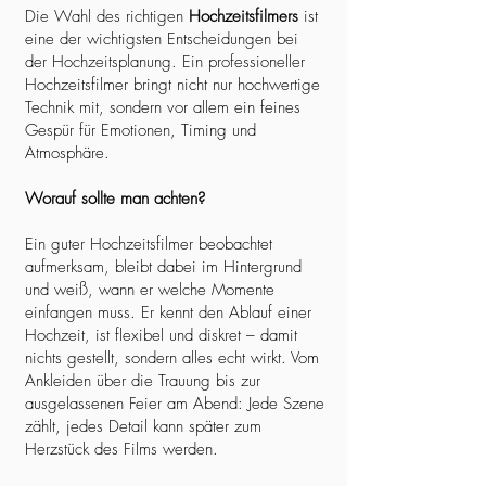
Die Wahl des richtigen
Hochzeitsfilmers
ist
eine der wichtigsten Entscheidungen bei
der Hochzeitsplanung. Ein professioneller
Hochzeitsfilmer bringt nicht nur hochwertige
Technik mit, sondern vor allem ein feines
Gespür für Emotionen, Timing und
Atmosphäre.
Worauf sollte man achten?
Ein guter Hochzeitsfilmer beobachtet
aufmerksam, bleibt dabei im Hintergrund
und weiß, wann er welche Momente
einfangen muss. Er kennt den Ablauf einer
Hochzeit, ist flexibel und diskret – damit
nichts gestellt, sondern alles echt wirkt. Vom
Ankleiden über die Trauung bis zur
ausgelassenen Feier am Abend: Jede Szene
zählt, jedes Detail kann später zum
Herzstück des Films werden.