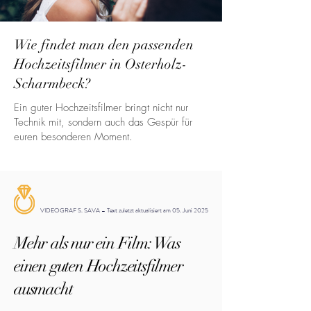
Wie findet man den passenden
Hochzeitsfilmer in Osterholz-
Scharmbeck?
Ein guter Hochzeitsfilmer bringt nicht nur
Technik mit, sondern auch das Gespür für
euren besonderen Moment.
VIDEOGRAF S. SAVA – Text zuletzt aktualisiert am 05. Juni 2025
Mehr als nur ein Film: Was
einen guten Hochzeitsfilmer
ausmacht