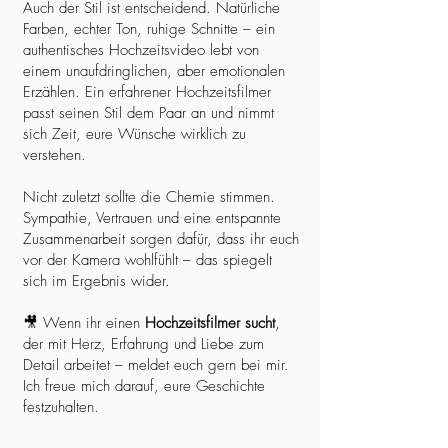
Auch der Stil ist entscheidend. Natürliche
Farben, echter Ton, ruhige Schnitte – ein
authentisches Hochzeitsvideo lebt von
einem unaufdringlichen, aber emotionalen
Erzählen. Ein erfahrener Hochzeitsfilmer
passt seinen Stil dem Paar an und nimmt
sich Zeit, eure Wünsche wirklich zu
verstehen.
Nicht zuletzt sollte die Chemie stimmen.
Sympathie, Vertrauen und eine entspannte
Zusammenarbeit sorgen dafür, dass ihr euch
vor der Kamera wohlfühlt – das spiegelt
sich im Ergebnis wider.
🎥 Wenn ihr einen
Hochzeitsfilmer sucht
,
der mit Herz, Erfahrung und Liebe zum
Detail arbeitet – meldet euch gern bei mir.
Ich freue mich darauf, eure Geschichte
festzuhalten.