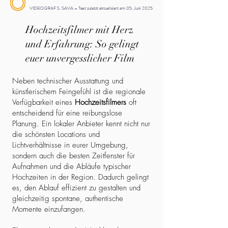
VIDEOGRAF S. SAVA – Text zuletzt aktualisiert am 05. Juni 2025
Hochzeitsfilmer mit Herz
und Erfahrung: So gelingt
euer unvergesslicher Film
Neben technischer Ausstattung und
künstlerischem Feingefühl ist die regionale
Verfügbarkeit eines
Hochzeitsfilmers
oft
entscheidend für eine reibungslose
Planung. Ein lokaler Anbieter kennt nicht nur
die schönsten Locations und
Lichtverhältnisse in eurer Umgebung,
sondern auch die besten Zeitfenster für
Aufnahmen und die Abläufe typischer
Hochzeiten in der Region. Dadurch gelingt
es, den Ablauf effizient zu gestalten und
gleichzeitig spontane, authentische
Momente einzufangen.