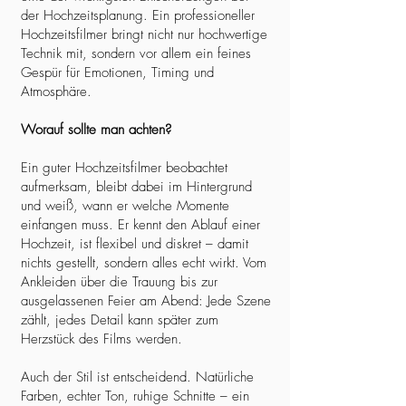
der Hochzeitsplanung. Ein professioneller
Hochzeitsfilmer bringt nicht nur hochwertige
Technik mit, sondern vor allem ein feines
Gespür für Emotionen, Timing und
Atmosphäre.
Worauf sollte man achten?
Ein guter Hochzeitsfilmer beobachtet
aufmerksam, bleibt dabei im Hintergrund
und weiß, wann er welche Momente
einfangen muss. Er kennt den Ablauf einer
Hochzeit, ist flexibel und diskret – damit
nichts gestellt, sondern alles echt wirkt. Vom
Ankleiden über die Trauung bis zur
ausgelassenen Feier am Abend: Jede Szene
zählt, jedes Detail kann später zum
Herzstück des Films werden.
Auch der Stil ist entscheidend. Natürliche
Farben, echter Ton, ruhige Schnitte – ein