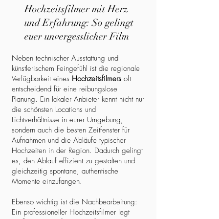
Hochzeitsfilmer mit Herz
und Erfahrung: So gelingt
euer unvergesslicher Film
Neben technischer Ausstattung und
künstlerischem Feingefühl ist die regionale
Verfügbarkeit eines
Hochzeitsfilmers
oft
entscheidend für eine reibungslose
Planung. Ein lokaler Anbieter kennt nicht nur
die schönsten Locations und
Lichtverhältnisse in eurer Umgebung,
sondern auch die besten Zeitfenster für
Aufnahmen und die Abläufe typischer
Hochzeiten in der Region. Dadurch gelingt
es, den Ablauf effizient zu gestalten und
gleichzeitig spontane, authentische
Momente einzufangen.
Ebenso wichtig ist die Nachbearbeitung:
Ein professioneller Hochzeitsfilmer legt