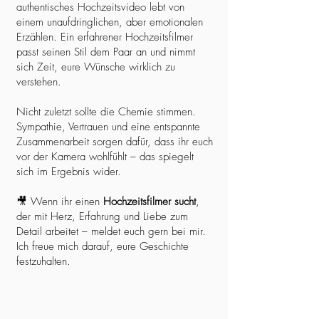
authentisches Hochzeitsvideo lebt von
einem unaufdringlichen, aber emotionalen
Erzählen. Ein erfahrener Hochzeitsfilmer
passt seinen Stil dem Paar an und nimmt
sich Zeit, eure Wünsche wirklich zu
verstehen.
Nicht zuletzt sollte die Chemie stimmen.
Sympathie, Vertrauen und eine entspannte
Zusammenarbeit sorgen dafür, dass ihr euch
vor der Kamera wohlfühlt – das spiegelt
sich im Ergebnis wider.
🎥 Wenn ihr einen
Hochzeitsfilmer sucht
,
der mit Herz, Erfahrung und Liebe zum
Detail arbeitet – meldet euch gern bei mir.
Ich freue mich darauf, eure Geschichte
festzuhalten.