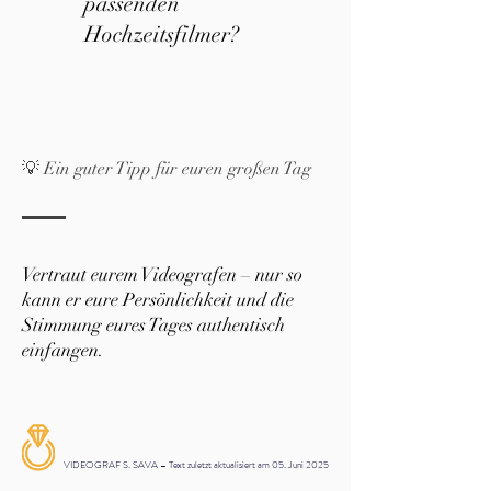
passenden
Hochzeitsfilmer?
💡 Ein guter Tipp für euren großen Tag
Vertraut eurem Videografen – nur so
kann er eure Persönlichkeit und die
Stimmung eures Tages authentisch
einfangen.
VIDEOGRAF S. SAVA – Text zuletzt aktualisiert am 05. Juni 2025