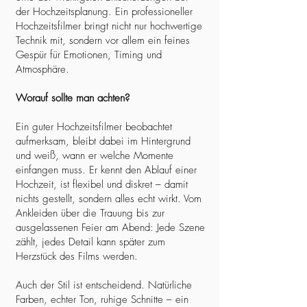
der Hochzeitsplanung. Ein professioneller
Hochzeitsfilmer bringt nicht nur hochwertige
Technik mit, sondern vor allem ein feines
Gespür für Emotionen, Timing und
Atmosphäre.
Worauf sollte man achten?
Ein guter Hochzeitsfilmer beobachtet
aufmerksam, bleibt dabei im Hintergrund
und weiß, wann er welche Momente
einfangen muss. Er kennt den Ablauf einer
Hochzeit, ist flexibel und diskret – damit
nichts gestellt, sondern alles echt wirkt. Vom
Ankleiden über die Trauung bis zur
ausgelassenen Feier am Abend: Jede Szene
zählt, jedes Detail kann später zum
Herzstück des Films werden.
Auch der Stil ist entscheidend. Natürliche
Farben, echter Ton, ruhige Schnitte – ein