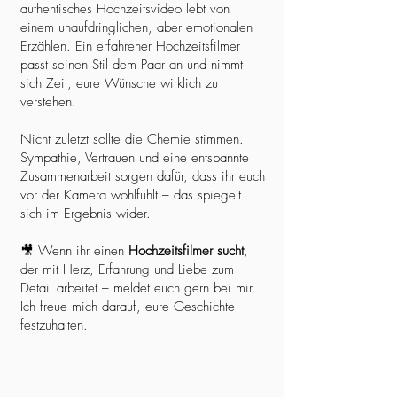
authentisches Hochzeitsvideo lebt von
einem unaufdringlichen, aber emotionalen
Erzählen. Ein erfahrener Hochzeitsfilmer
passt seinen Stil dem Paar an und nimmt
sich Zeit, eure Wünsche wirklich zu
verstehen.
Nicht zuletzt sollte die Chemie stimmen.
Sympathie, Vertrauen und eine entspannte
Zusammenarbeit sorgen dafür, dass ihr euch
vor der Kamera wohlfühlt – das spiegelt
sich im Ergebnis wider.
🎥 Wenn ihr einen
Hochzeitsfilmer sucht
,
der mit Herz, Erfahrung und Liebe zum
Detail arbeitet – meldet euch gern bei mir.
Ich freue mich darauf, eure Geschichte
festzuhalten.