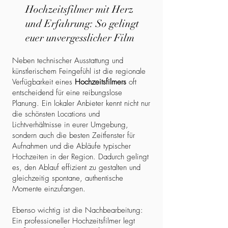
Hochzeitsfilmer mit Herz
und Erfahrung: So gelingt
euer unvergesslicher Film
Neben technischer Ausstattung und
künstlerischem Feingefühl ist die regionale
Verfügbarkeit eines
Hochzeitsfilmers
oft
entscheidend für eine reibungslose
Planung. Ein lokaler Anbieter kennt nicht nur
die schönsten Locations und
Lichtverhältnisse in eurer Umgebung,
sondern auch die besten Zeitfenster für
Aufnahmen und die Abläufe typischer
Hochzeiten in der Region. Dadurch gelingt
es, den Ablauf effizient zu gestalten und
gleichzeitig spontane, authentische
Momente einzufangen.
Ebenso wichtig ist die Nachbearbeitung:
Ein professioneller Hochzeitsfilmer legt