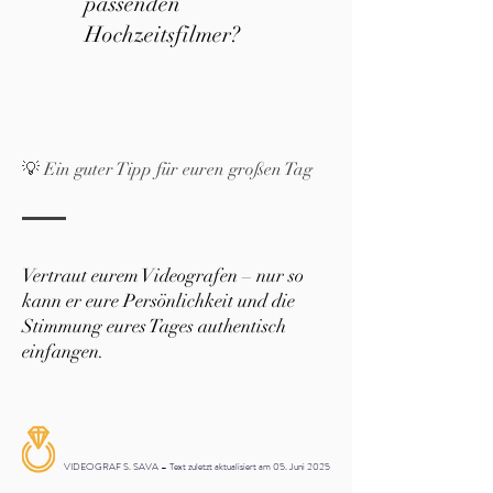
passenden
Hochzeitsfilmer?
💡 Ein guter Tipp für euren großen Tag
Vertraut eurem Videografen – nur so
kann er eure Persönlichkeit und die
Stimmung eures Tages authentisch
einfangen.
VIDEOGRAF S. SAVA – Text zuletzt aktualisiert am 05. Juni 2025