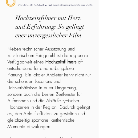
VIDEOGRAF S. SAVA – Text zuletzt aktualisiert am 05. Juni 2025
Hochzeitsfilmer mit Herz
und Erfahrung: So gelingt
euer unvergesslicher Film
Neben technischer Ausstattung und
künstlerischem Feingefühl ist die regionale
Verfügbarkeit eines
Hochzeitsfilmers
oft
entscheidend für eine reibungslose
Planung. Ein lokaler Anbieter kennt nicht nur
die schönsten Locations und
Lichtverhältnisse in eurer Umgebung,
sondern auch die besten Zeitfenster für
Aufnahmen und die Abläufe typischer
Hochzeiten in der Region. Dadurch gelingt
es, den Ablauf effizient zu gestalten und
gleichzeitig spontane, authentische
Momente einzufangen.