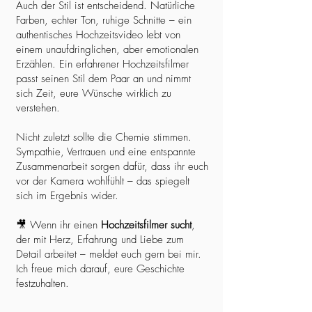
Auch der Stil ist entscheidend. Natürliche
Farben, echter Ton, ruhige Schnitte – ein
authentisches Hochzeitsvideo lebt von
einem unaufdringlichen, aber emotionalen
Erzählen. Ein erfahrener Hochzeitsfilmer
passt seinen Stil dem Paar an und nimmt
sich Zeit, eure Wünsche wirklich zu
verstehen.
Nicht zuletzt sollte die Chemie stimmen.
Sympathie, Vertrauen und eine entspannte
Zusammenarbeit sorgen dafür, dass ihr euch
vor der Kamera wohlfühlt – das spiegelt
sich im Ergebnis wider.
🎥 Wenn ihr einen
Hochzeitsfilmer sucht
,
der mit Herz, Erfahrung und Liebe zum
Detail arbeitet – meldet euch gern bei mir.
Ich freue mich darauf, eure Geschichte
festzuhalten.