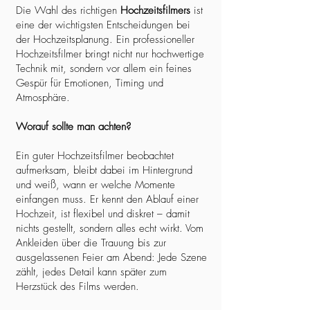
Die Wahl des richtigen
Hochzeitsfilmers
ist
eine der wichtigsten Entscheidungen bei
der Hochzeitsplanung. Ein professioneller
Hochzeitsfilmer bringt nicht nur hochwertige
Technik mit, sondern vor allem ein feines
Gespür für Emotionen, Timing und
Atmosphäre.
Worauf sollte man achten?
Ein guter Hochzeitsfilmer beobachtet
aufmerksam, bleibt dabei im Hintergrund
und weiß, wann er welche Momente
einfangen muss. Er kennt den Ablauf einer
Hochzeit, ist flexibel und diskret – damit
nichts gestellt, sondern alles echt wirkt. Vom
Ankleiden über die Trauung bis zur
ausgelassenen Feier am Abend: Jede Szene
zählt, jedes Detail kann später zum
Herzstück des Films werden.