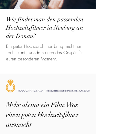
Wie findet man den passenden
Hochzeitsfilmer in Neuburg an
der Donau?
Ein guter Hochzeitsfilmer bringt nicht nur
Technik mit, sondern auch das Gespür für
euren besonderen Moment.
VIDEOGRAF S. SAVA – Text zuletzt aktualisiert am 05. Juni 2025
Mehr als nur ein Film: Was
einen guten Hochzeitsfilmer
ausmacht