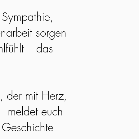
. Sympathie,
narbeit sorgen
lfühlt – das
, der mit Herz,
 – meldet euch
e Geschichte