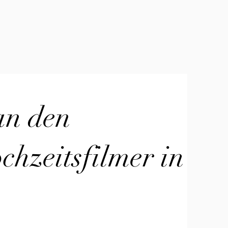
an den
hzeitsfilmer in