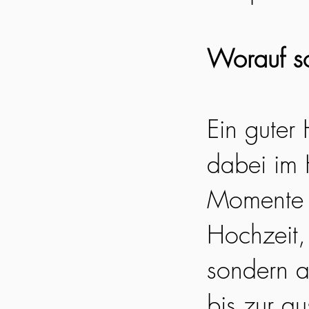
Worauf so
Ein guter
dabei im 
Momente e
Hochzeit, 
sondern a
bis zur a