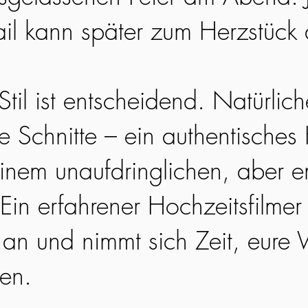
ail kann später zum Herzstück
til ist entscheidend. Natürlic
ge Schnitte – ein authentisches
einem unaufdringlichen, aber 
Ein erfahrener Hochzeitsfilmer 
an und nimmt sich Zeit, eure 
hen.