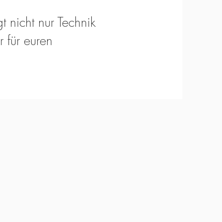
t nicht nur Technik
 für euren