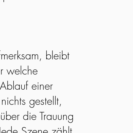
fmerksam, bleibt
r welche
Ablauf einer
nichts gestellt,
 über die Trauung
Jede Szene zählt,