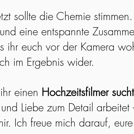
etzt sollte die Chemie stimmen
 und eine entspannte Zusamme
ss ihr euch vor der Kamera woh
ich im Ergebnis wider.
ihr einen
Hochzeitsfilmer sucht
 und Liebe zum Detail arbeitet
ir. Ich freue mich darauf, eur