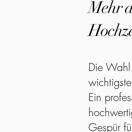
Mehr al
Hochze
Die Wahl 
wichtigst
Ein profes
hochwerti
Gespür fü