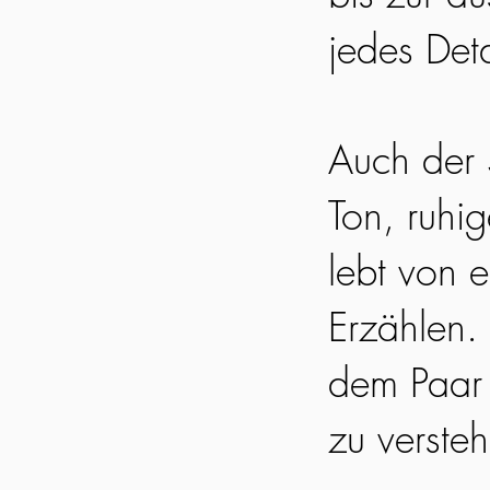
jedes Det
Auch der S
Ton, ruhi
lebt von 
Erzählen. 
dem Paar 
zu verste