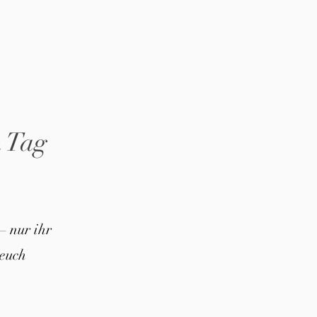
n Tag
– nur ihr
euch