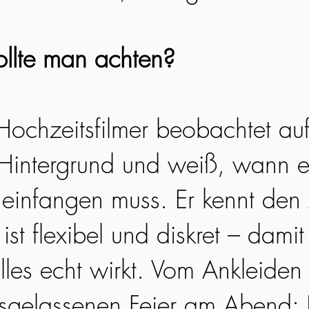
llte man achten?
 Hochzeitsfilmer beobachtet au
Hintergrund und weiß, wann e
infangen muss. Er kennt den 
ist flexibel und diskret – damit 
lles echt wirkt. Vom Ankleiden
usgelassenen Feier am Abend: 