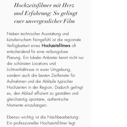
Hochzeitsfilmer mit Herz
und Erfahrung: So gelingt
euer unvergesslicher Film
Neben technischer Ausstattung und
künstlerischem Feingefühl ist die regionale
Verfügbarkeit eines
Hochzeitsfilmers
oft
entscheidend für eine reibungslose
Planung. Ein lokaler Anbieter kennt nicht nur
die schönsten Locations und
Lichtverhältnisse in eurer Umgebung,
sondern auch die besten Zeitfenster für
Aufnahmen und die Abläufe typischer
Hochzeiten in der Region. Dadurch gelingt
es, den Ablauf effizient zu gestalten und
gleichzeitig spontane, authentische
Momente einzufangen.
Ebenso wichtig ist die Nachbearbeitung:
Ein professioneller Hochzeitsfilmer legt