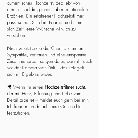
authentisches Hochzeitsvideo lebt von
einem unaufdringlichen, aber emotionalen
Erzählen. Ein erfahrener Hochzeitsfilmer
passt seinen Stil dem Paar an und nimmt
sich Zeit, eure Wünsche wirklich zu
verstehen.
Nicht zuletzt sollte die Chemie stimmen.
Sympathie, Vertrauen und eine entspannte
Zusammenarbeit sorgen dafür, dass ihr euch
vor der Kamera wohlfühlt – das spiegelt
sich im Ergebnis wider.
🎥 Wenn ihr einen
Hochzeitsfilmer sucht
,
der mit Herz, Erfahrung und Liebe zum
Detail arbeitet – meldet euch gern bei mir.
Ich freue mich darauf, eure Geschichte
festzuhalten.