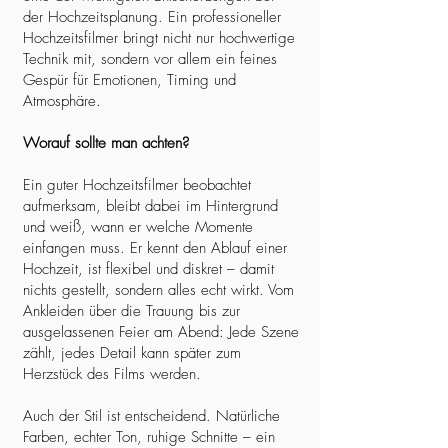
der Hochzeitsplanung. Ein professioneller
Hochzeitsfilmer bringt nicht nur hochwertige
Technik mit, sondern vor allem ein feines
Gespür für Emotionen, Timing und
Atmosphäre.
Worauf sollte man achten?
Ein guter Hochzeitsfilmer beobachtet
aufmerksam, bleibt dabei im Hintergrund
und weiß, wann er welche Momente
einfangen muss. Er kennt den Ablauf einer
Hochzeit, ist flexibel und diskret – damit
nichts gestellt, sondern alles echt wirkt. Vom
Ankleiden über die Trauung bis zur
ausgelassenen Feier am Abend: Jede Szene
zählt, jedes Detail kann später zum
Herzstück des Films werden.
Auch der Stil ist entscheidend. Natürliche
Farben, echter Ton, ruhige Schnitte – ein