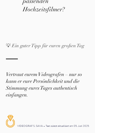
passenden
Hochzeitsfilmer?
💡 Ein guter Tipp für euren großen Tag
Vertraut eurem Videografen – nur so
kann er eure Persönlichkeit und die
Stimmung eures Tages authentisch
einfangen.
VIDEOGRAF S. SAVA – Text zuletzt aktualisiert am 05. Juni 2025