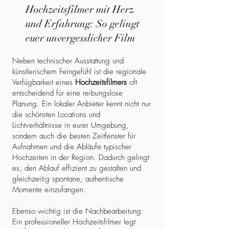
Hochzeitsfilmer mit Herz
und Erfahrung: So gelingt
euer unvergesslicher Film
Neben technischer Ausstattung und
künstlerischem Feingefühl ist die regionale
Verfügbarkeit eines
Hochzeitsfilmers
oft
entscheidend für eine reibungslose
Planung. Ein lokaler Anbieter kennt nicht nur
die schönsten Locations und
Lichtverhältnisse in eurer Umgebung,
sondern auch die besten Zeitfenster für
Aufnahmen und die Abläufe typischer
Hochzeiten in der Region. Dadurch gelingt
es, den Ablauf effizient zu gestalten und
gleichzeitig spontane, authentische
Momente einzufangen.
Ebenso wichtig ist die Nachbearbeitung:
Ein professioneller Hochzeitsfilmer legt