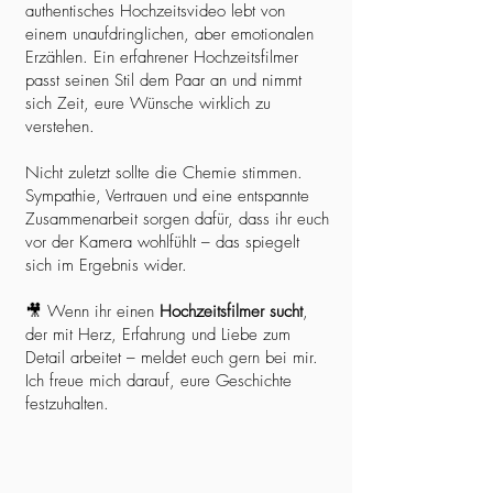
authentisches Hochzeitsvideo lebt von
einem unaufdringlichen, aber emotionalen
Erzählen. Ein erfahrener Hochzeitsfilmer
passt seinen Stil dem Paar an und nimmt
sich Zeit, eure Wünsche wirklich zu
verstehen.
Nicht zuletzt sollte die Chemie stimmen.
Sympathie, Vertrauen und eine entspannte
Zusammenarbeit sorgen dafür, dass ihr euch
vor der Kamera wohlfühlt – das spiegelt
sich im Ergebnis wider.
🎥 Wenn ihr einen
Hochzeitsfilmer sucht
,
der mit Herz, Erfahrung und Liebe zum
Detail arbeitet – meldet euch gern bei mir.
Ich freue mich darauf, eure Geschichte
festzuhalten.