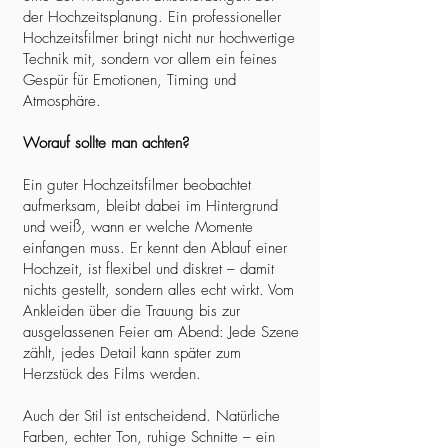
der Hochzeitsplanung. Ein professioneller
Hochzeitsfilmer bringt nicht nur hochwertige
Technik mit, sondern vor allem ein feines
Gespür für Emotionen, Timing und
Atmosphäre.
Worauf sollte man achten?
Ein guter Hochzeitsfilmer beobachtet
aufmerksam, bleibt dabei im Hintergrund
und weiß, wann er welche Momente
einfangen muss. Er kennt den Ablauf einer
Hochzeit, ist flexibel und diskret – damit
nichts gestellt, sondern alles echt wirkt. Vom
Ankleiden über die Trauung bis zur
ausgelassenen Feier am Abend: Jede Szene
zählt, jedes Detail kann später zum
Herzstück des Films werden.
Auch der Stil ist entscheidend. Natürliche
Farben, echter Ton, ruhige Schnitte – ein