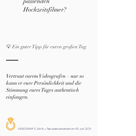
passenden
Hochzeitsfilmer?
💡 Ein guter Tipp für euren großen Tag
Vertraut eurem Videografen – nur so
kann er eure Persönlichkeit und die
Stimmung eures Tages authentisch
einfangen.
VIDEOGRAF S. SAVA – Text zuletzt aktualisiert am 05. Juni 2025