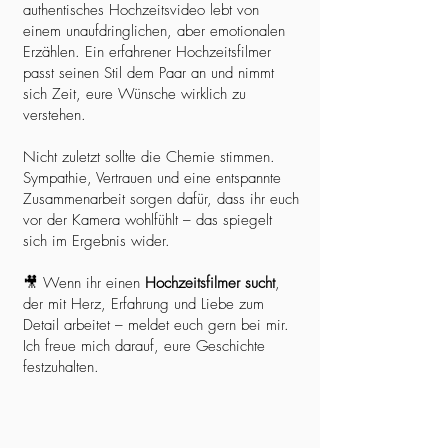
authentisches Hochzeitsvideo lebt von
einem unaufdringlichen, aber emotionalen
Erzählen. Ein erfahrener Hochzeitsfilmer
passt seinen Stil dem Paar an und nimmt
sich Zeit, eure Wünsche wirklich zu
verstehen.
Nicht zuletzt sollte die Chemie stimmen.
Sympathie, Vertrauen und eine entspannte
Zusammenarbeit sorgen dafür, dass ihr euch
vor der Kamera wohlfühlt – das spiegelt
sich im Ergebnis wider.
🎥 Wenn ihr einen
Hochzeitsfilmer sucht
,
der mit Herz, Erfahrung und Liebe zum
Detail arbeitet – meldet euch gern bei mir.
Ich freue mich darauf, eure Geschichte
festzuhalten.