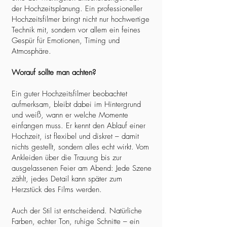
der Hochzeitsplanung. Ein professioneller
Hochzeitsfilmer bringt nicht nur hochwertige
Technik mit, sondern vor allem ein feines
Gespür für Emotionen, Timing und
Atmosphäre.
Worauf sollte man achten?
Ein guter Hochzeitsfilmer beobachtet
aufmerksam, bleibt dabei im Hintergrund
und weiß, wann er welche Momente
einfangen muss. Er kennt den Ablauf einer
Hochzeit, ist flexibel und diskret – damit
nichts gestellt, sondern alles echt wirkt. Vom
Ankleiden über die Trauung bis zur
ausgelassenen Feier am Abend: Jede Szene
zählt, jedes Detail kann später zum
Herzstück des Films werden.
Auch der Stil ist entscheidend. Natürliche
Farben, echter Ton, ruhige Schnitte – ein