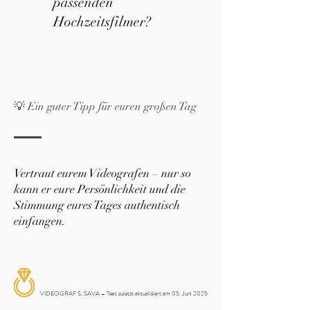
passenden
Hochzeitsfilmer?
💡 Ein guter Tipp für euren großen Tag
Vertraut eurem Videografen – nur so
kann er eure Persönlichkeit und die
Stimmung eures Tages authentisch
einfangen.
VIDEOGRAF S. SAVA – Text zuletzt aktualisiert am 05. Juni 2025