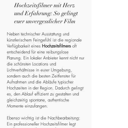
Hochzeitsfilmer mit Herz
und Erfahrung: So gelingt
euer unvergesslicher Film
Neben technischer Ausstattung und
künstlerischem Feingefühl ist die regionale
Verfügbarkeit eines
Hochzeitsfilmers
oft
entscheidend für eine reibungslose
Planung. Ein lokaler Anbieter kennt nicht nur
die schönsten Locations und
Lichtverhältnisse in eurer Umgebung,
sondern auch die besten Zeitfenster für
Aufnahmen und die Abläufe typischer
Hochzeiten in der Region. Dadurch gelingt
es, den Ablauf effizient zu gestalten und
gleichzeitig spontane, authentische
Momente einzufangen.
Ebenso wichtig ist die Nachbearbeitung:
Ein professioneller Hochzeitsfilmer legt