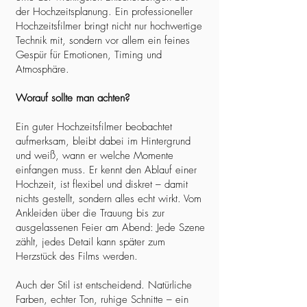
der Hochzeitsplanung. Ein professioneller
Hochzeitsfilmer bringt nicht nur hochwertige
Technik mit, sondern vor allem ein feines
Gespür für Emotionen, Timing und
Atmosphäre.
Worauf sollte man achten?
Ein guter Hochzeitsfilmer beobachtet
aufmerksam, bleibt dabei im Hintergrund
und weiß, wann er welche Momente
einfangen muss. Er kennt den Ablauf einer
Hochzeit, ist flexibel und diskret – damit
nichts gestellt, sondern alles echt wirkt. Vom
Ankleiden über die Trauung bis zur
ausgelassenen Feier am Abend: Jede Szene
zählt, jedes Detail kann später zum
Herzstück des Films werden.
Auch der Stil ist entscheidend. Natürliche
Farben, echter Ton, ruhige Schnitte – ein