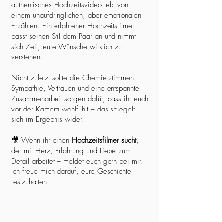
authentisches Hochzeitsvideo lebt von
einem unaufdringlichen, aber emotionalen
Erzählen. Ein erfahrener Hochzeitsfilmer
passt seinen Stil dem Paar an und nimmt
sich Zeit, eure Wünsche wirklich zu
verstehen.
Nicht zuletzt sollte die Chemie stimmen.
Sympathie, Vertrauen und eine entspannte
Zusammenarbeit sorgen dafür, dass ihr euch
vor der Kamera wohlfühlt – das spiegelt
sich im Ergebnis wider.
🎥 Wenn ihr einen
Hochzeitsfilmer sucht
,
der mit Herz, Erfahrung und Liebe zum
Detail arbeitet – meldet euch gern bei mir.
Ich freue mich darauf, eure Geschichte
festzuhalten.