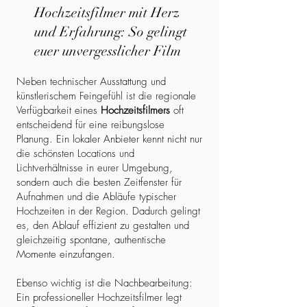
Hochzeitsfilmer mit Herz
und Erfahrung: So gelingt
euer unvergesslicher Film
Neben technischer Ausstattung und
künstlerischem Feingefühl ist die regionale
Verfügbarkeit eines
Hochzeitsfilmers
oft
entscheidend für eine reibungslose
Planung. Ein lokaler Anbieter kennt nicht nur
die schönsten Locations und
Lichtverhältnisse in eurer Umgebung,
sondern auch die besten Zeitfenster für
Aufnahmen und die Abläufe typischer
Hochzeiten in der Region. Dadurch gelingt
es, den Ablauf effizient zu gestalten und
gleichzeitig spontane, authentische
Momente einzufangen.
Ebenso wichtig ist die Nachbearbeitung:
Ein professioneller Hochzeitsfilmer legt