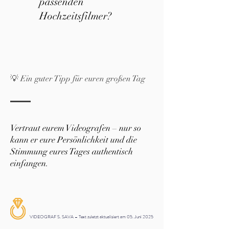
passenden
Hochzeitsfilmer?
💡 Ein guter Tipp für euren großen Tag
Vertraut eurem Videografen – nur so
kann er eure Persönlichkeit und die
Stimmung eures Tages authentisch
einfangen.
VIDEOGRAF S. SAVA – Text zuletzt aktualisiert am 05. Juni 2025