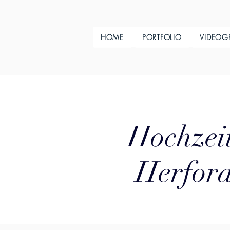
HOME
PORTFOLIO
VIDEOG
Hochzeit
Herford