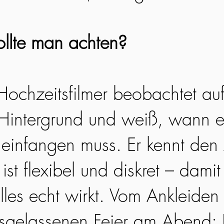
llte man achten?
 Hochzeitsfilmer beobachtet au
Hintergrund und weiß, wann e
infangen muss. Er kennt den 
ist flexibel und diskret – damit 
lles echt wirkt. Vom Ankleiden
usgelassenen Feier am Abend: 