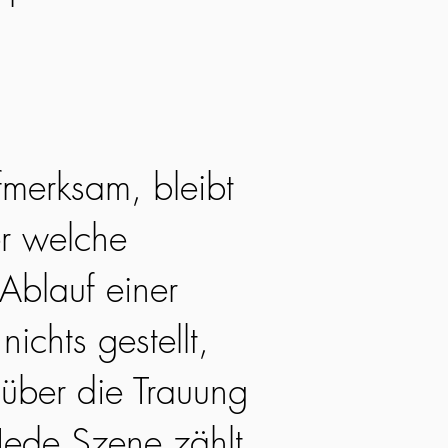
fmerksam, bleibt
r welche
Ablauf einer
nichts gestellt,
 über die Trauung
Jede Szene zählt,