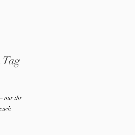
n Tag
– nur ihr
euch