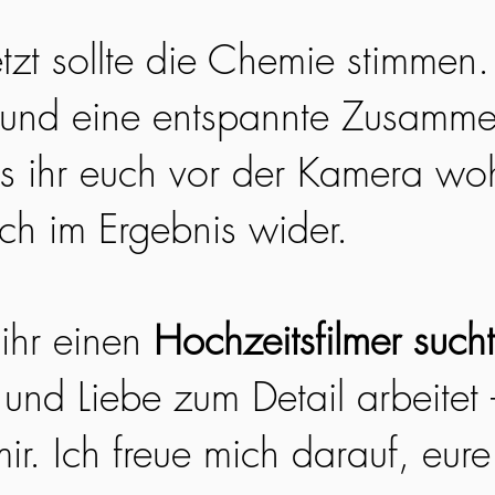
etzt sollte die Chemie stimmen
 und eine entspannte Zusamme
ss ihr euch vor der Kamera woh
ich im Ergebnis wider.
ihr einen
Hochzeitsfilmer sucht
 und Liebe zum Detail arbeitet
ir. Ich freue mich darauf, eur