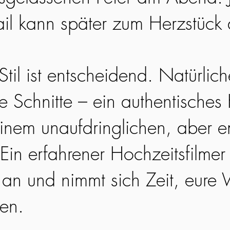
ail kann später zum Herzstück
til ist entscheidend. Natürlic
ge Schnitte – ein authentisches
einem unaufdringlichen, aber 
Ein erfahrener Hochzeitsfilmer 
an und nimmt sich Zeit, eure 
hen.