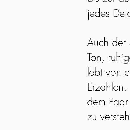
jedes Det
Auch der S
Ton, ruhi
lebt von 
Erzählen. 
dem Paar 
zu verste