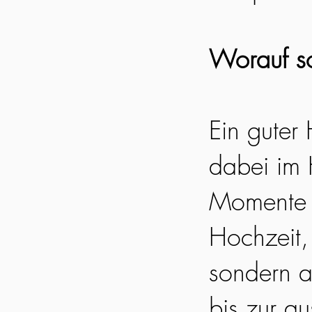
Worauf so
Ein guter
dabei im 
Momente e
Hochzeit, 
sondern a
bis zur a