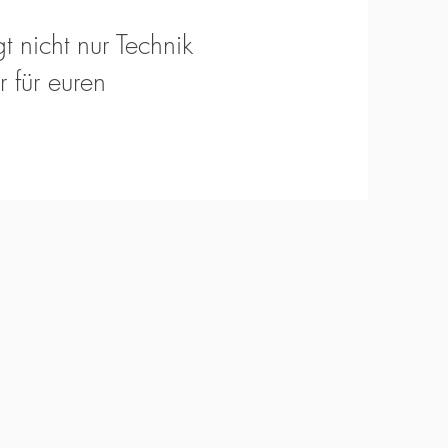
t nicht nur Technik
 für euren