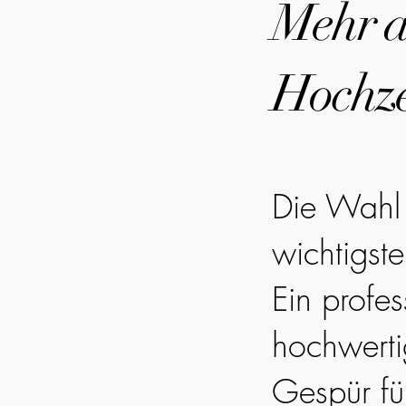
Mehr al
Hochze
Die Wahl 
wichtigst
Ein profes
hochwerti
Gespür fü