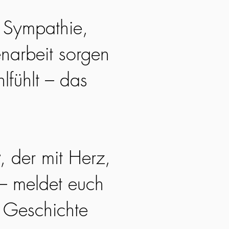
. Sympathie,
narbeit sorgen
lfühlt – das
, der mit Herz,
 – meldet euch
e Geschichte