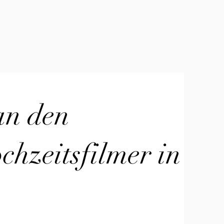
an den
hzeitsfilmer in