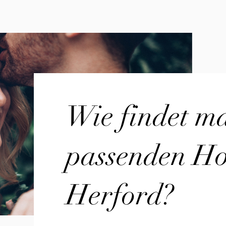
Wie findet m
passenden Hoc
Herford?