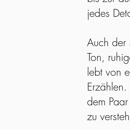
jedes Det
Auch der S
Ton, ruhi
lebt von 
Erzählen. 
dem Paar 
zu verste