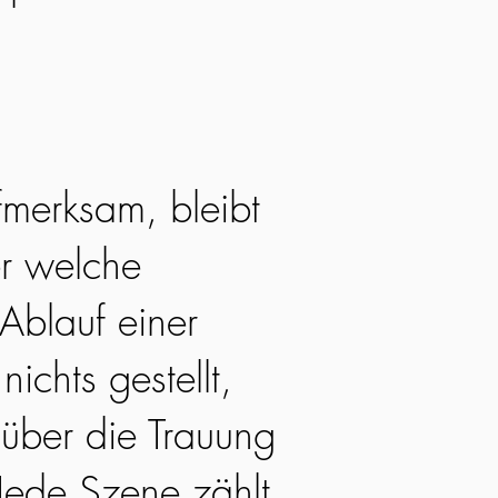
fmerksam, bleibt
r welche
Ablauf einer
nichts gestellt,
 über die Trauung
Jede Szene zählt,