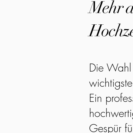
Mehr al
Hochze
Die Wahl 
wichtigst
Ein profes
hochwerti
Gespür fü