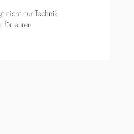
t nicht nur Technik
 für euren