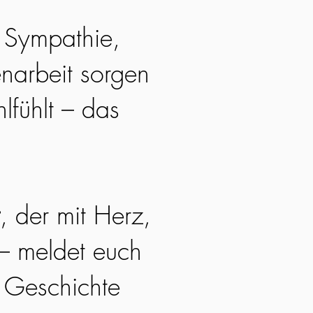
. Sympathie,
narbeit sorgen
lfühlt – das
, der mit Herz,
 – meldet euch
e Geschichte