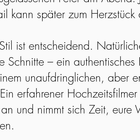
ail kann später zum Herzstück
til ist entscheidend. Natürlic
ge Schnitte – ein authentisches
einem unaufdringlichen, aber 
Ein erfahrener Hochzeitsfilmer 
an und nimmt sich Zeit, eure 
hen.