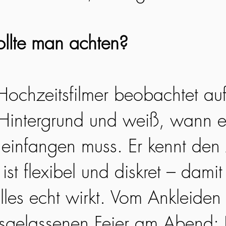
llte man achten?
 Hochzeitsfilmer beobachtet au
Hintergrund und weiß, wann e
infangen muss. Er kennt den 
ist flexibel und diskret – damit 
lles echt wirkt. Vom Ankleiden
usgelassenen Feier am Abend: 